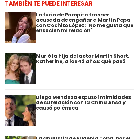
TAMBIÉN TE PUEDE INTERESAR
La furia de Pampita tras ser
acusada de engañar a Martín Pepa
con Cochito López: "No me gusta que
ensucien mi relación"
Murió la hija del actor Martin Short,
Katherine, a los 42 años: qué pasó
Diego Mendoza expuso intimidades
de su relación con la China Ansa y
causó polémica
La angustia de Eugenia Tobal por el