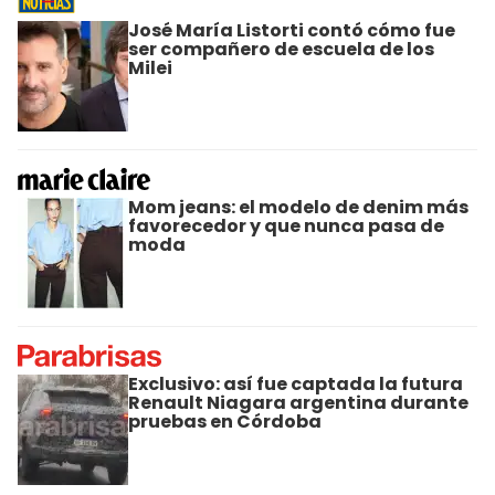
José María Listorti contó cómo fue
ser compañero de escuela de los
Milei
Mom jeans: el modelo de denim más
favorecedor y que nunca pasa de
moda
Exclusivo: así fue captada la futura
Renault Niagara argentina durante
pruebas en Córdoba