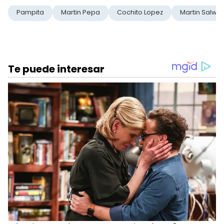
Pampita
Martin Pepa
Cochito Lopez
Martin Salwe