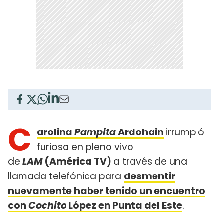
C
arolina
Pampita
Ardohain
irrumpió
furiosa en pleno vivo
de
LAM
(América TV)
a través de una
llamada telefónica para
desmentir
nuevamente haber tenido un encuentro
con
Cochito
López en Punta del Este
.