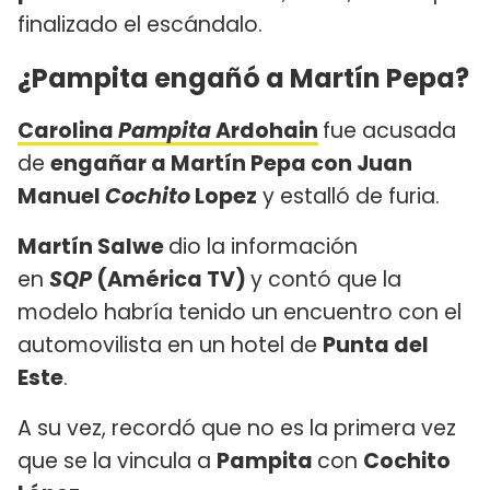
finalizado el escándalo.
¿Pampita engañó a Martín Pepa?
Carolina
Pampita
Ardohain
fue acusada
de
engañar a Martín Pepa con Juan
Manuel
Cochito
Lopez
y estalló de furia.
Martín Salwe
dio la información
en
SQP
(América TV)
y contó que la
modelo habría tenido un encuentro con el
automovilista en un hotel de
Punta del
Este
.
A su vez, recordó que no es la primera vez
que se la vincula a
Pampita
con
Cochito