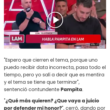
"Espero que cierren el tema, porque uno
puedo recibir data incorrecta, pasa todo el
tiempo, pero yo salí a decir que es mentira
y el tema se tiene que terminar",
sentenció contundente
Pampita
.
"
¿Qué más quieren? ¿Que vaya a juicio
por defender mi honor?
", cerró, dando por