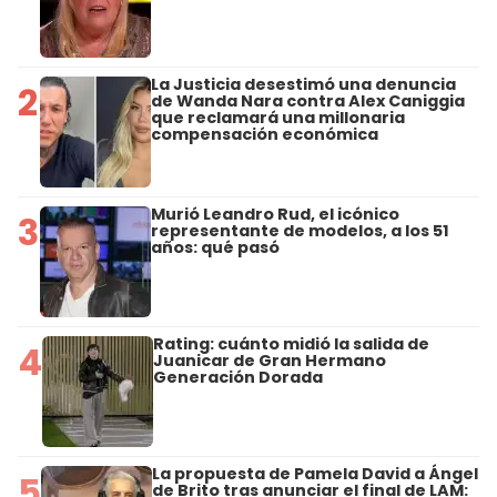
La Justicia desestimó una denuncia
2
de Wanda Nara contra Alex Caniggia
que reclamará una millonaria
compensación económica
Murió Leandro Rud, el icónico
3
representante de modelos, a los 51
años: qué pasó
Rating: cuánto midió la salida de
4
Juanicar de Gran Hermano
Generación Dorada
La propuesta de Pamela David a Ángel
5
de Brito tras anunciar el final de LAM: