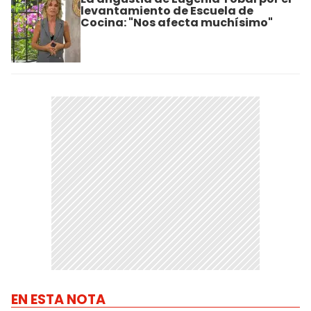
levantamiento de Escuela de
Cocina: "Nos afecta muchísimo"
EN ESTA NOTA