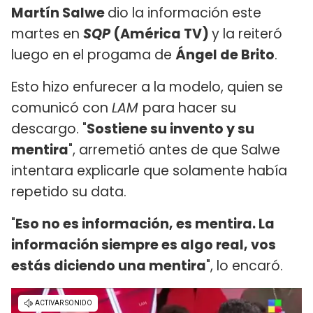
Martín Salwe
dio la información este
martes en
SQP
(América TV)
y la reiteró
luego en el progama de
Ángel de Brito
.
Esto hizo enfurecer a la modelo, quien se
comunicó con
LAM
para hacer su
descargo. "
Sostiene su invento y su
mentira
", arremetió antes de que Salwe
intentara explicarle que solamente había
repetido su data.
"
Eso no es información, es mentira. La
información siempre es algo real, vos
estás diciendo una mentira
", lo encaró.