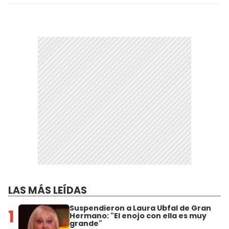
LAS MÁS LEÍDAS
Suspendieron a Laura Ubfal de Gran
1
Hermano: "El enojo con ella es muy
grande"