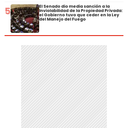
El Senado dio media sanción a la
5
Inviolabilidad de la Propiedad Privada:
el Gobierno tuvo que ceder en la Ley
del Manejo del Fuego