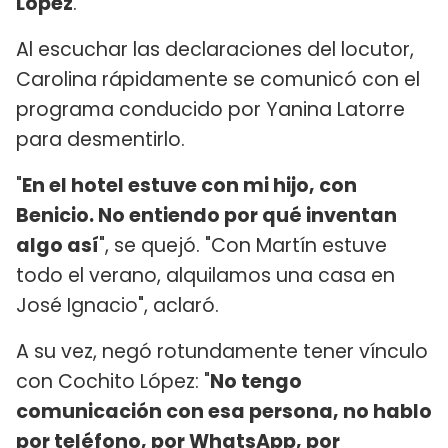
López
.
Al escuchar las declaraciones del locutor,
Carolina rápidamente se comunicó con el
programa conducido por Yanina Latorre
para desmentirlo.
"
En el hotel estuve con mi hijo, con
Benicio. No entiendo por qué inventan
algo así
", se quejó. "Con Martín estuve
todo el verano, alquilamos una casa en
José Ignacio", aclaró.
A su vez, negó rotundamente tener vínculo
con Cochito López: "
No tengo
comunicación con esa persona, no hablo
por teléfono, por WhatsApp, por