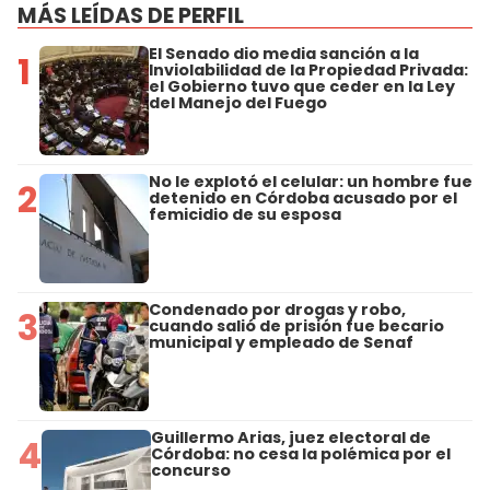
MÁS LEÍDAS DE PERFIL
El Senado dio media sanción a la
1
Inviolabilidad de la Propiedad Privada:
el Gobierno tuvo que ceder en la Ley
del Manejo del Fuego
No le explotó el celular: un hombre fue
2
detenido en Córdoba acusado por el
femicidio de su esposa
Condenado por drogas y robo,
3
cuando salió de prisión fue becario
municipal y empleado de Senaf
Guillermo Arias, juez electoral de
4
Córdoba: no cesa la polémica por el
concurso