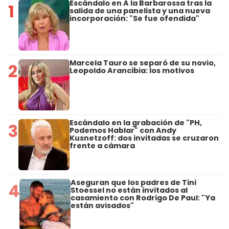
Escándalo en A la Barbarossa tras la
1
salida de una panelista y una nueva
incorporación: "Se fue ofendida"
Marcela Tauro se separó de su novio,
2
Leopoldo Arancibia: los motivos
Escándalo en la grabación de "PH,
3
Podemos Hablar" con Andy
Kusnetzoff: dos invitadas se cruzaron
frente a cámara
Aseguran que los padres de Tini
4
Stoessel no están invitados al
casamiento con Rodrigo De Paul: "Ya
están avisados"