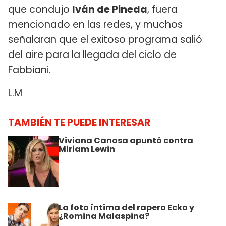
que condujo
Iván de Pineda
, fuera
mencionado en las redes, y muchos
señalaran que el exitoso programa salió
del aire para la llegada del ciclo de
Fabbiani.
L.M
TAMBIÉN TE PUEDE INTERESAR
Viviana Canosa apuntó contra
Miriam Lewin
La foto íntima del rapero Ecko y
¿Romina Malaspina?