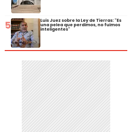
Luis Juez sobre la Ley de Tierras: "Es
5
una pelea que perdimos, no fuimos
inteligentes"