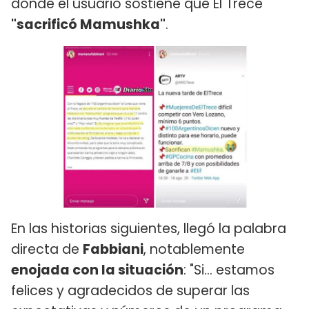
donde el usuario sostiene que El Trece
"sacrificó Mamushka"
.
En las historias siguientes, llegó la palabra
directa de
Fabbiani
, notablemente
enojada con la situación
: "Si... estamos
felices y agradecidos de superar las