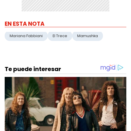
EN ESTA NOTA
Mariana Fabbiani
El Trece
Mamushka