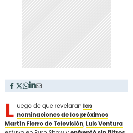
L
uego de que revelaran
las
nominaciones de los próximos
Martín Fierro de Televisión
,
Luis Ventura
estuvo en Puro Show y
enfrentó sin filtros