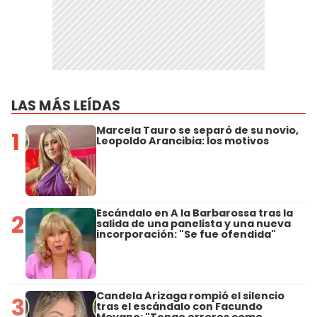
LAS MÁS LEÍDAS
Marcela Tauro se separó de su novio,
1
Leopoldo Arancibia: los motivos
Escándalo en A la Barbarossa tras la
2
salida de una panelista y una nueva
incorporación: "Se fue ofendida"
Candela Arizaga rompió el silencio
3
tras el escándalo con Facundo