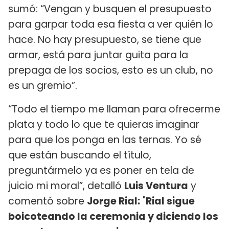
sumó: “Vengan y busquen el presupuesto
para garpar toda esa fiesta a ver quién lo
hace. No hay presupuesto, se tiene que
armar, está para juntar guita para la
prepaga de los socios, esto es un club, no
es un gremio”.
“Todo el tiempo me llaman para ofrecerme
plata y todo lo que te quieras imaginar
para que los ponga en las ternas. Yo sé
que están buscando el título,
preguntármelo ya es poner en tela de
juicio mi moral”, detalló
Luis Ventura
y
comentó sobre
Jorge Rial:
"
Rial sigue
boicoteando la ceremonia y diciendo los