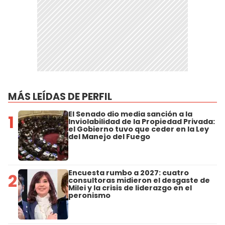
MÁS LEÍDAS DE PERFIL
El Senado dio media sanción a la
1
Inviolabilidad de la Propiedad Privada:
el Gobierno tuvo que ceder en la Ley
del Manejo del Fuego
Encuesta rumbo a 2027: cuatro
2
consultoras midieron el desgaste de
Milei y la crisis de liderazgo en el
peronismo