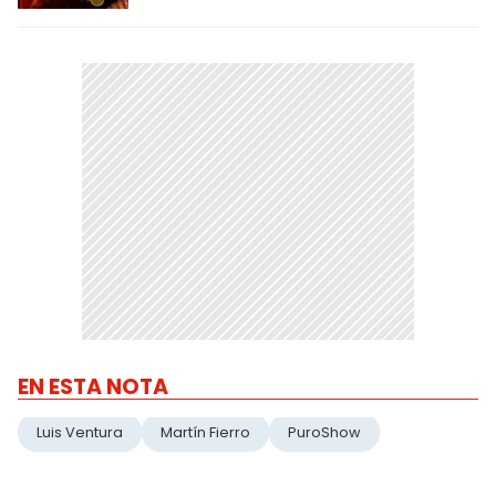
EN ESTA NOTA
Luis Ventura
Martín Fierro
PuroShow