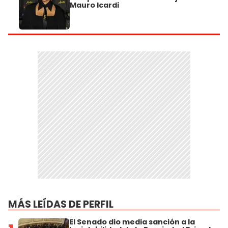
Mauro Icardi
MÁS LEÍDAS DE PERFIL
El Senado dio media sanción a la