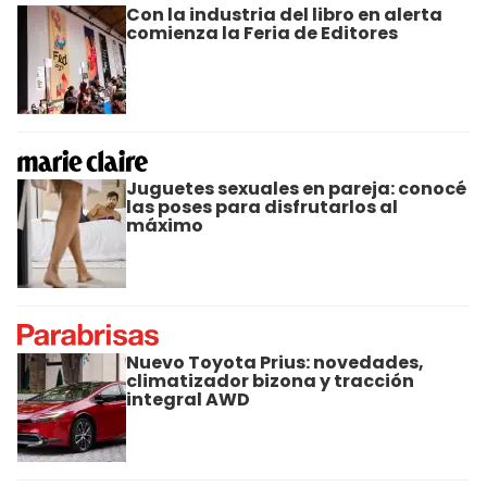
Con la industria del libro en alerta
comienza la Feria de Editores
Juguetes sexuales en pareja: conocé
las poses para disfrutarlos al
máximo
Nuevo Toyota Prius: novedades,
climatizador bizona y tracción
integral AWD