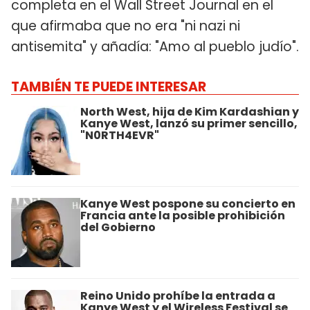
completa en el Wall Street Journal en el
que afirmaba que no era "ni nazi ni
antisemita" y añadía: "Amo al pueblo judío".
TAMBIÉN TE PUEDE INTERESAR
North West, hija de Kim Kardashian y
Kanye West, lanzó su primer sencillo,
"N0RTH4EVR"
Kanye West pospone su concierto en
Francia ante la posible prohibición
del Gobierno
Reino Unido prohíbe la entrada a
Kanye West y el Wireless Festival se