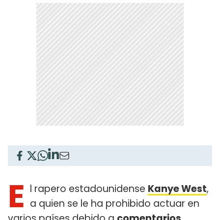
E
l rapero estadounidense
Kanye West
,
a quien se le ha prohibido actuar en
varios países debido a
comentarios