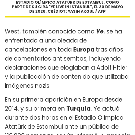
ESTADIO OLÍMPICO ATATÜRK DE ESTAMBUL, COMO
PARTE DE SU GIRA "YE LIVE IN ISTANBUL", EL 30 DE MAYO
DE 2026. CRÉDIOT: YASIN AKGUL / AFP
West, también conocido como
Ye
, se ha
enfrentado a una oleada de
cancelaciones en toda
Europa
tras años
de comentarios antisemitas, incluyendo
declaraciones que elogiaban a Adolf Hitler
y la publicación de contenido que utilizaba
imágenes nazis.
En su primera aparición en Europa desde
2014, y su primera en
Turquía
, Ye actuó
durante dos horas en el Estadio Olímpico
Atatürk de Estambul ante un público de