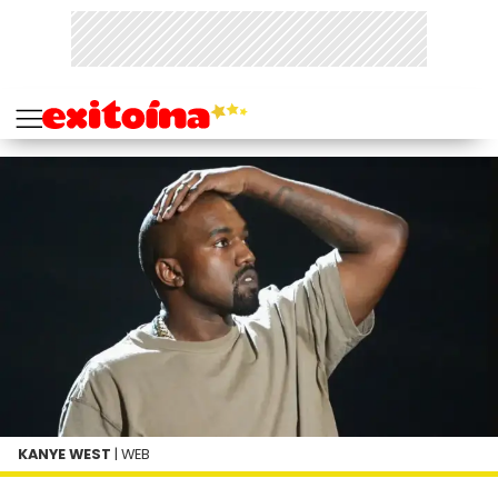
KANYE WEST
| WEB