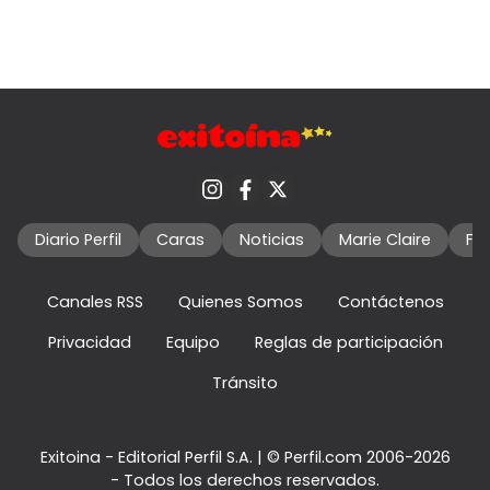
Diario Perfil
Caras
Noticias
Marie Claire
Fo
Canales RSS
Quienes Somos
Contáctenos
Privacidad
Equipo
Reglas de participación
Tránsito
Exitoina - Editorial Perfil S.A.
| © Perfil.com 2006-2026
- Todos los derechos reservados.