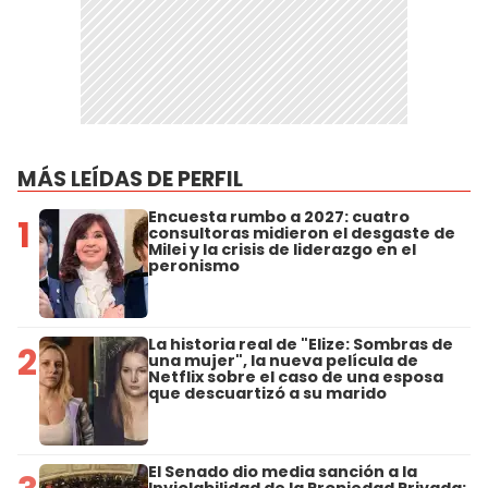
MÁS LEÍDAS DE PERFIL
Encuesta rumbo a 2027: cuatro
1
consultoras midieron el desgaste de
Milei y la crisis de liderazgo en el
peronismo
La historia real de "Elize: Sombras de
2
una mujer", la nueva película de
Netflix sobre el caso de una esposa
que descuartizó a su marido
El Senado dio media sanción a la
Inviolabilidad de la Propiedad Privada: