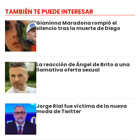
TAMBIÉN TE PUEDE INTERESAR
Gianinna Maradona rompió el
silencio tras la muerte de Diego
La reacción de Ángel de Brito a una
llamativa oferta sexual
Jorge Rial fue víctima de la nueva
moda de Twitter