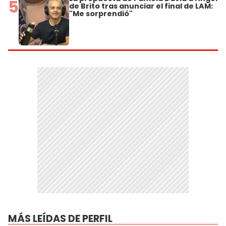
5
de Brito tras anunciar el final de LAM:
"Me sorprendió"
MÁS LEÍDAS DE PERFIL