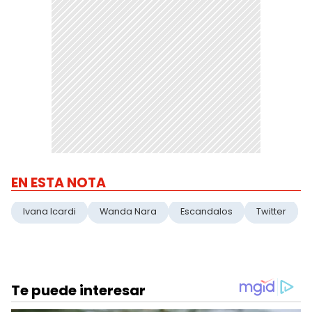
EN ESTA NOTA
Ivana Icardi
Wanda Nara
Escandalos
Twitter