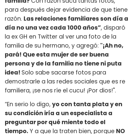
familia?
Con razón saca tantas fotos,
para después dejar evidencia de que tiene
razón.
Las relaciones familiares son día a
día no una vez cada 1000 años”
, disparó
la ex GH en Twitter al ver una foto de la
familia de su hermano, y agregó:
"¡Ah no,
pará! Que esta mujer de ser buena
persona y de la familia no tiene ni puta
idea!
Solo sabe sacarse fotos para
demostrarle a las redes sociales que es re
familiera, ¡se nos ríe el cucu! ¡Por dios!".
“En serio lo digo,
yo con tanta plata y en
su condición iría a un especialista a
preguntar por qué miente todo el
tiempo.
Y a que la traten bien, porque
NO