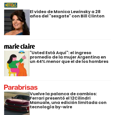
El video de Monica Lewinsky a 28
años del "sexgate" con Bill Clinton
"Usted Está Aquí": el ingreso
promedio de la mujer Argentina en
un 44% menor que el de los hombres
Vuelve la palanca de cambios:
Ferrari presentó el 12Cilindri
Manuale, una edición limitada con
tecnología by-wire