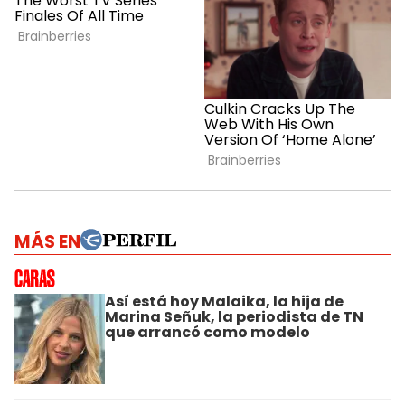
MÁS EN
Así está hoy Malaika, la hija de
Marina Señuk, la periodista de TN
que arrancó como modelo