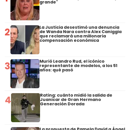
grande"
La Justicia desestimó una denuncia
2
de Wanda Nara contra Alex Caniggia
que reclamará una millonaria
compensación económica
Murió Leandro Rud, el icónico
3
representante de modelos, a los 51
años: qué pasó
Rating: cuánto midió la salida de
4
Juanicar de Gran Hermano
Generación Dorada
La propuesta de Pamela David a Ángel