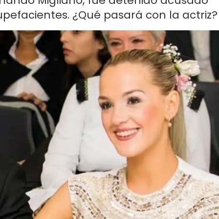
ernando Migliano, fue detenido acusado
upefacientes. ¿Qué pasará con la actriz?