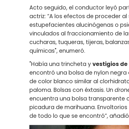
Acto seguido, el conductor leyó par
actriz: “A los efectos de proceder a
estupefacientes alucinógenas o psic
vinculados al fraccionamiento de la
cucharas, tuqueras, tijeras, balanz
químicas", enumeró.
"Había una trincheta y
vestigios de
encontró una bolsa de nylon negra q
de color blanco similar al clorhidra
paloma. Bolsas con éxtasis. Un
dron
encuentra una bolsa transparente c
picadura de marihuana. Envoltorios
de todo lo que se encontró”, añadió 