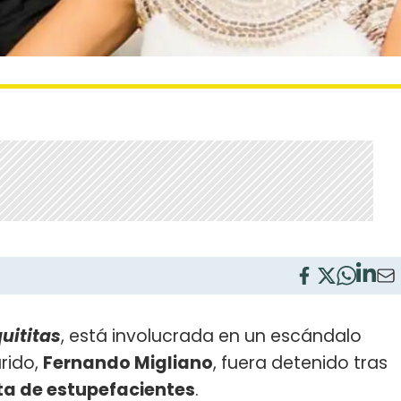
uititas
, está involucrada en un escándalo
rido,
Fernando Migliano
, fuera detenido tras
ta de estupefacientes
.