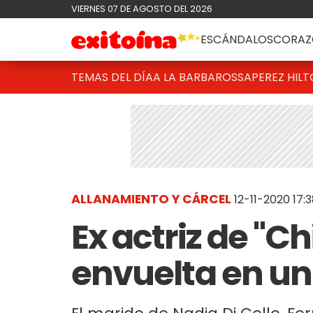
VIERNES 07 DE AGOSTO DEL 2026
ESCÁNDALOS
CORAZ
TEMAS DEL DÍA
A LA BARBAROSSA
PEREZ HIL
ALLANAMIENTO Y CÁRCEL
12-11-2020 17:
Ex actriz de "Ch
envuelta en un