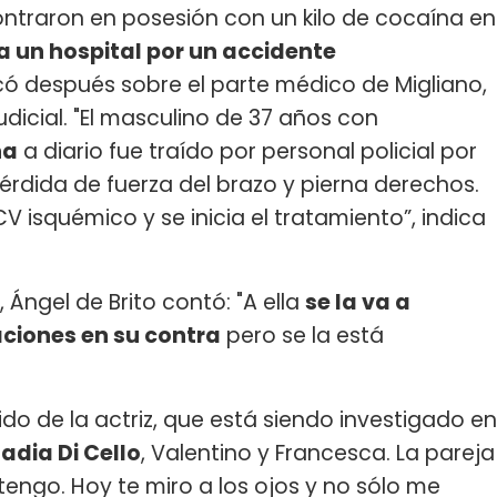
ontraron en posesión con un kilo de cocaína en
a un hospital por un accidente
icó después sobre el parte médico de Migliano,
dicial. "El masculino de 37 años con
na
a diario fue traído por personal policial por
érdida de fuerza del brazo y pierna derechos.
 isquémico y se inicia el tratamiento”, indica
, Ángel de Brito contó: "A ella
se la va a
ciones en su contra
pero se la está
rido de la actriz, que está siendo investigado en
adia Di Cello
, Valentino y Francesca. La pareja
engo. Hoy te miro a los ojos y no sólo me