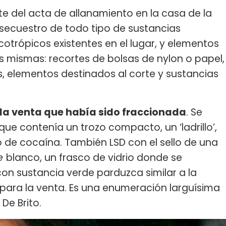
te del acta de allanamiento en la casa de la
l secuestro de todo tipo de sustancias
otrópicos existentes en el lugar, y elementos
s mismas: recortes de bolsas de nylon o papel,
as, elementos destinados al corte y sustancias
 la venta que había sido fraccionada
. Se
ue contenía un trozo compacto, un ‘ladrillo’,
to de cocaína. También LSD con el sello de una
e
blanco, un frasco de vidrio donde se
on sustancia verde parduzca similar a la
 para la venta. Es una enumeración larguísima
De Brito.