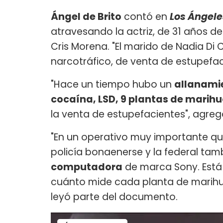
Ángel de Brito
contó en
Los Ángel
atravesando la actriz, de 31 años de
Cris Morena. "El marido de Nadia Di C
narcotráfico, de venta de estupefac
"Hace un tiempo hubo un
allanami
cocaína, LSD, 9 plantas de marih
la venta de estupefacientes", agreg
"En un operativo muy importante qu
policía bonaenerse y la federal tam
computadora
de marca Sony. Está 
cuánto mide cada planta de marihua
leyó parte del documento.