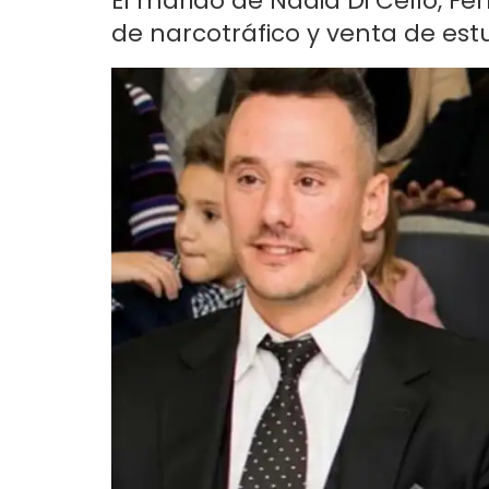
El marido de Nadia Di Cello, F
de narcotráfico y venta de est