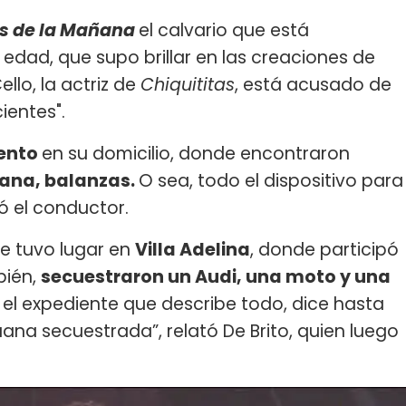
es de la Mañana
el calvario que está
 edad, que supo brillar en las creaciones de
ello, la actriz de
Chiquititas
, está acusado de
ientes".
ento
en su domicilio, donde encontraron
uana, balanzas.
O sea, todo el dispositivo para
ó el conductor.
e tuvo lugar en
Villa Adelina
, donde participó
bién,
secuestraron un Audi, una moto y una
el expediente que describe todo, dice hasta
na secuestrada”, relató De Brito, quien luego