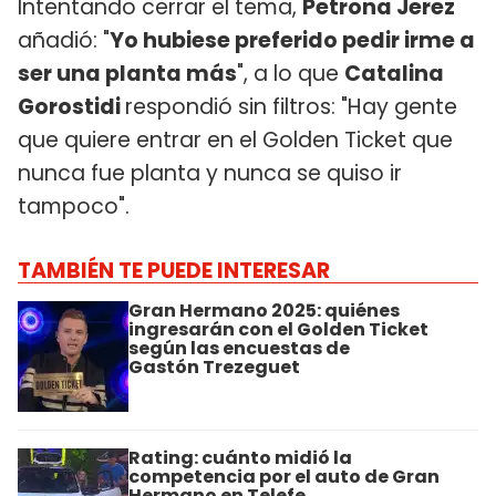
Intentando cerrar el tema,
Petrona Jerez
añadió: "
Yo hubiese preferido pedir irme a
ser una planta más
", a lo que
Catalina
Gorostidi
respondió sin filtros: "Hay gente
que quiere entrar en el Golden Ticket que
nunca fue planta y nunca se quiso ir
tampoco".
TAMBIÉN TE PUEDE INTERESAR
Gran Hermano 2025: quiénes
ingresarán con el Golden Ticket
según las encuestas de
Gastón Trezeguet
Rating: cuánto midió la
competencia por el auto de Gran
Hermano en Telefe