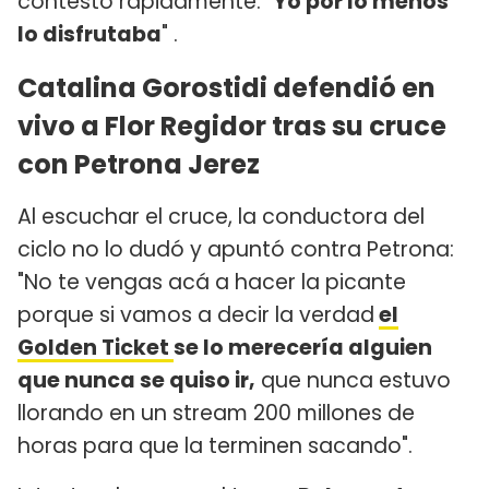
contestó rápidamente: "
Yo por lo menos
lo disfrutaba
" .
Catalina Gorostidi defendió en
vivo a Flor Regidor tras su cruce
con Petrona Jerez
Al escuchar el cruce, la conductora del
ciclo no lo dudó y apuntó contra Petrona:
"No te vengas acá a hacer la picante
porque si vamos a decir la verdad
el
Golden Ticket
se lo merecería alguien
que nunca se quiso ir,
que nunca estuvo
llorando en un stream 200 millones de
horas para que la terminen sacando".