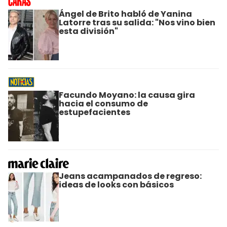
Ángel de Brito habló de Yanina
Latorre tras su salida: "Nos vino bien
esta división"
Facundo Moyano: la causa gira
hacia el consumo de
estupefacientes
Jeans acampanados de regreso:
ideas de looks con básicos