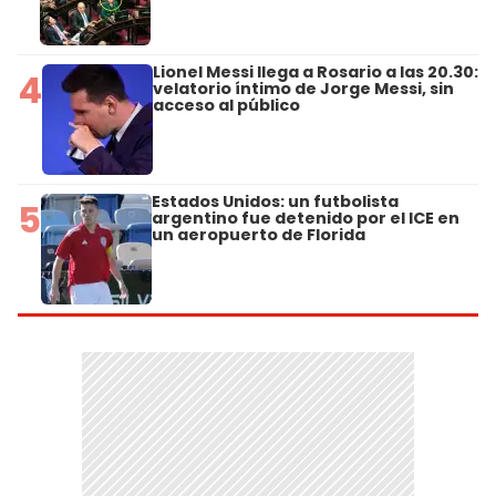
Lionel Messi llega a Rosario a las 20.30:
4
velatorio íntimo de Jorge Messi, sin
acceso al público
Estados Unidos: un futbolista
5
argentino fue detenido por el ICE en
un aeropuerto de Florida