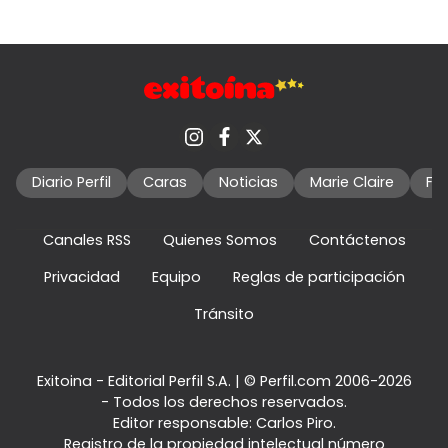
Diario Perfil
Caras
Noticias
Marie Claire
Fo
Canales RSS
Quienes Somos
Contáctenos
Privacidad
Equipo
Reglas de participación
Tránsito
Exitoina - Editorial Perfil S.A.
| © Perfil.com 2006-2026
- Todos los derechos reservados.
Editor responsable: Carlos Piro.
Registro de la propiedad intelectual número