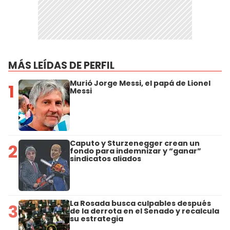
MÁS LEÍDAS DE PERFIL
Murió Jorge Messi, el papá de Lionel
1
Messi
Caputo y Sturzenegger crean un
2
fondo para indemnizar y “ganar”
sindicatos aliados
La Rosada busca culpables después
3
de la derrota en el Senado y recalcula
su estrategia