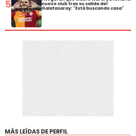
5
nuevo club tras su salida del
Galatasaray: "Está buscando casa"
MÁS LEÍDAS DE PERFIL