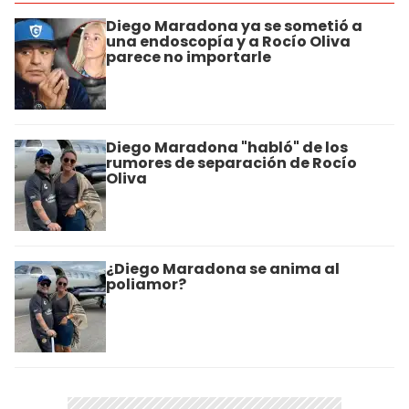
Diego Maradona ya se sometió a
una endoscopía y a Rocío Oliva
parece no importarle
Diego Maradona "habló" de los
rumores de separación de Rocío
Oliva
¿Diego Maradona se anima al
poliamor?