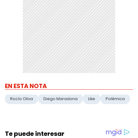
EN ESTA NOTA
Rocío Oliva
Diego Maradona
Like
Polémica