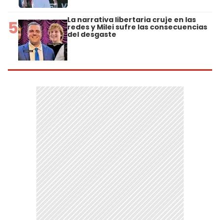
La narrativa libertaria cruje en las
5
redes y Milei sufre las consecuencias
del desgaste