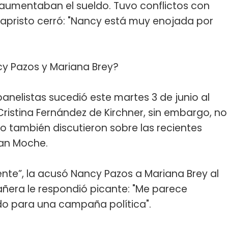
e aumentaban el sueldo. Tuvo conflictos con
apristo cerró: "Nancy está muy enojada por
y Pazos y Mariana Brey?
anelistas sucedió este martes 3 de junio al
ristina Fernández de Kirchner, sin embargo, no
nio también discutieron sobre las recientes
Ian Moche.
ente”, la acusó Nancy Pazos a Mariana Brey al
pañera le respondió picante: "Me parece
do para una campaña política".