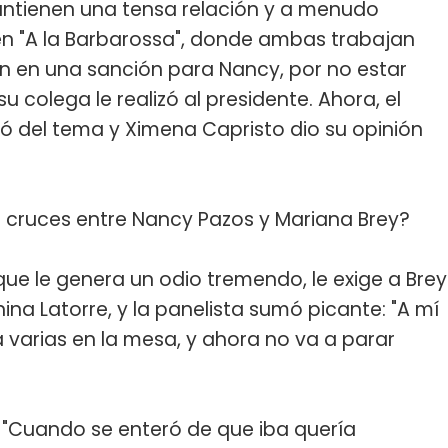
ntienen una tensa relación y a menudo
en "A la Barbarossa", donde ambas trabajan
ron en una sanción para Nancy, por no estar
u colega le realizó al presidente. Ahora, el
ó del tema y Ximena Capristo dio su opinión
s cruces entre Nancy Pazos y Mariana Brey?
que le genera un odio tremendo, le exige a Brey
na Latorre, y la panelista sumó picante: "A mí
varias en la mesa, y ahora no va a parar
: "Cuando se enteró de que iba quería