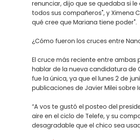
renunciar, dijo que se quedaba si l
todos sus compañeros", y Ximena C
qué cree que Mariana tiene poder".
¿Cómo fueron los cruces entre Nanc
El cruce más reciente entre ambas p
hablar de la nueva candidatura de C
fue la única, ya que el lunes 2 de ju
publicaciones de Javier Milei sobre 
“A vos te gustó el posteo del presid
aire en el ciclo de Telefe, y su com
desagradable que el chico sea usa