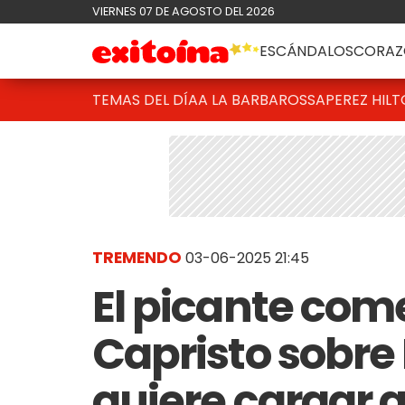
VIERNES 07 DE AGOSTO DEL 2026
ESCÁNDALOS
CORAZ
TEMAS DEL DÍA
A LA BARBAROSSA
PEREZ HIL
TREMENDO
03-06-2025 21:45
El picante com
Capristo sobre 
quiere cargar 