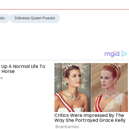
sto
Sálvese Quien Pueda