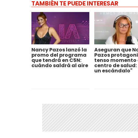
TAMBIÉN TE PUEDE INTERESAR
Nancy Pazos lanzó la
Aseguran que N
promo del programa
Pazos protagoni
que tendrá en C5N:
tenso momento 
cuándo saldrá al aire
centro de salud:
un escándalo"