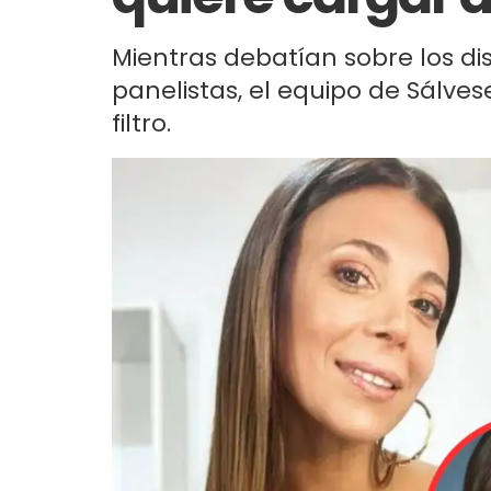
Mientras debatían sobre los di
panelistas, el equipo de Sálves
filtro.