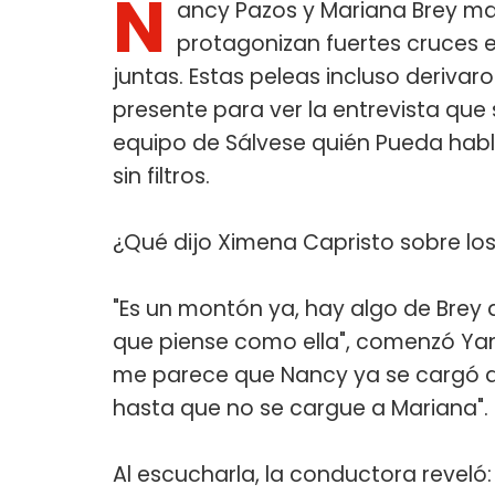
N
ancy Pazos y Mariana Brey ma
protagonizan fuertes cruces 
juntas. Estas peleas incluso deriva
presente para ver la entrevista que s
equipo de Sálvese quién Pueda habl
sin filtros.
¿Qué dijo Ximena Capristo sobre lo
"Es un montón ya, hay algo de Brey 
que piense como ella", comenzó Yani
me parece que Nancy ya se cargó a 
hasta que no se cargue a Mariana".
Al escucharla, la conductora reveló