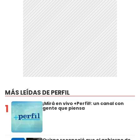
MÁS LEÍDAS DE PERFIL
¡Mirá en vivo +Perfil!: un canal con
1
gente que piensa
Quirno reconoció que el gobierno de