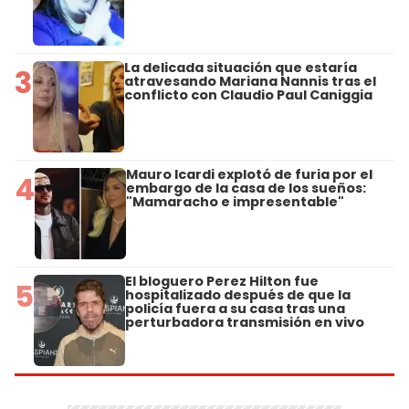
La delicada situación que estaría
3
atravesando Mariana Nannis tras el
conflicto con Claudio Paul Caniggia
Mauro Icardi explotó de furia por el
4
embargo de la casa de los sueños:
"Mamaracho e impresentable"
El bloguero Perez Hilton fue
5
hospitalizado después de que la
policía fuera a su casa tras una
perturbadora transmisión en vivo