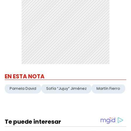
EN ESTA NOTA
Pamela David
Sofía “Jujuy” Jiménez
Martín Fierro