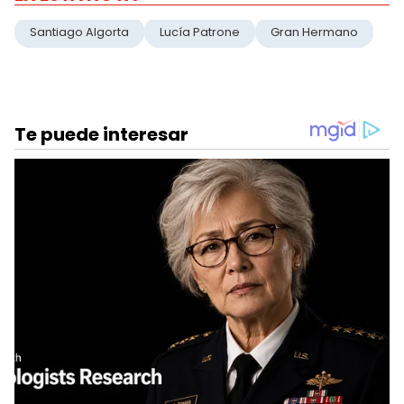
Santiago Algorta
Lucía Patrone
Gran Hermano