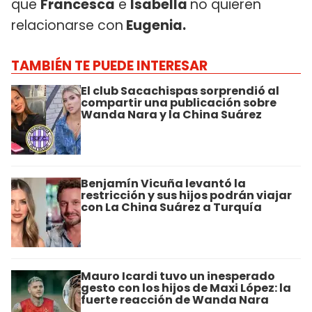
que
Francesca
e
Isabella
no quieren
relacionarse con
Eugenia.
TAMBIÉN TE PUEDE INTERESAR
El club Sacachispas sorprendió al
compartir una publicación sobre
Wanda Nara y la China Suárez
Benjamín Vicuña levantó la
restricción y sus hijos podrán viajar
con La China Suárez a Turquía
Mauro Icardi tuvo un inesperado
gesto con los hijos de Maxi López: la
fuerte reacción de Wanda Nara