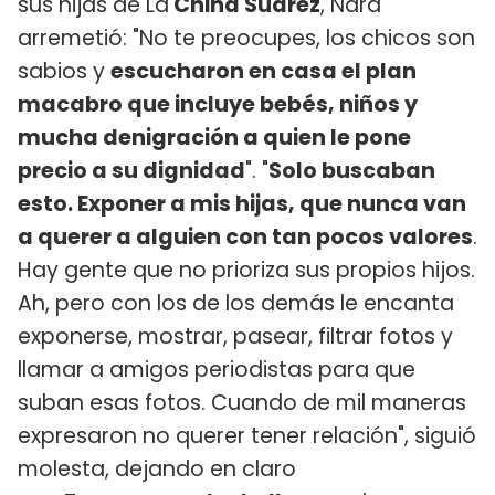
sus hijas de La
China Suárez
, Nara
arremetió: "No te preocupes, los chicos son
sabios y
escucharon en casa el plan
macabro que incluye bebés, niños y
mucha denigración a quien le pone
precio a su dignidad
". "
Solo buscaban
esto. Exponer a mis hijas, que nunca van
a querer a alguien con tan pocos valores
.
Hay gente que no prioriza sus propios hijos.
Ah, pero con los de los demás le encanta
exponerse, mostrar, pasear, filtrar fotos y
llamar a amigos periodistas para que
suban esas fotos. Cuando de mil maneras
expresaron no querer tener relación", siguió
molesta, dejando en claro