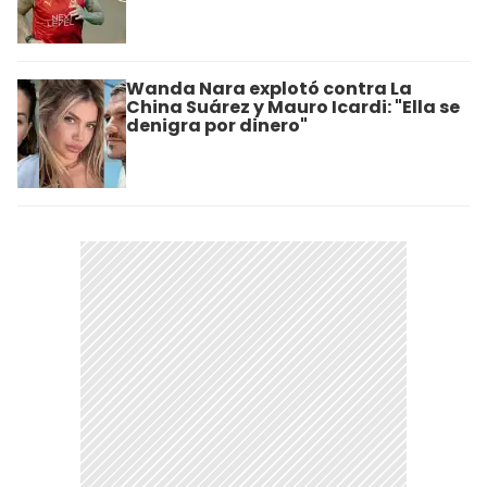
Wanda Nara explotó contra La
China Suárez y Mauro Icardi: "Ella se
denigra por dinero"