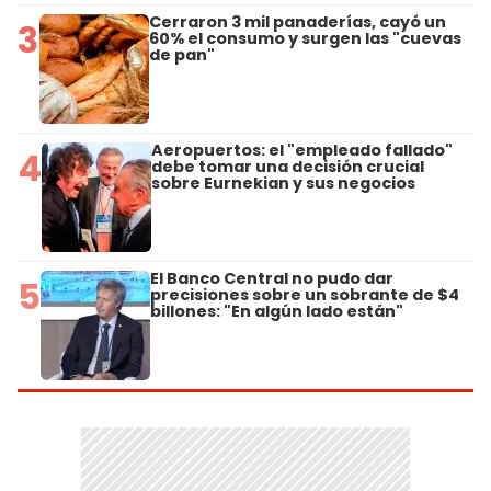
Cerraron 3 mil panaderías, cayó un
3
60% el consumo y surgen las "cuevas
de pan"
Aeropuertos: el "empleado fallado"
4
debe tomar una decisión crucial
sobre Eurnekian y sus negocios
El Banco Central no pudo dar
5
precisiones sobre un sobrante de $4
billones: "En algún lado están"