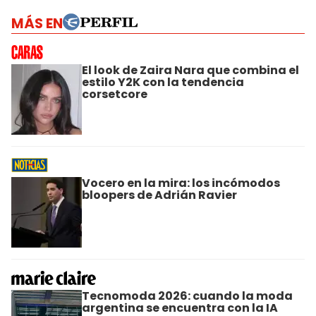
MÁS EN
El look de Zaira Nara que combina el
estilo Y2K con la tendencia
corsetcore
Vocero en la mira: los incómodos
bloopers de Adrián Ravier
Tecnomoda 2026: cuando la moda
argentina se encuentra con la IA