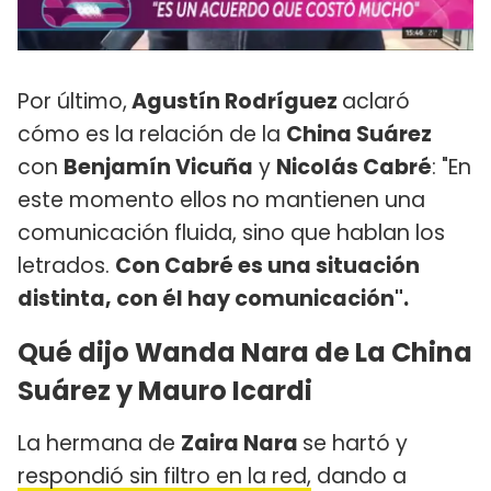
Por último,
Agustín Rodríguez
aclaró
cómo es la relación de la
China Suárez
con
Benjamín Vicuña
y
Nicolás Cabré
: "En
este momento ellos no mantienen una
comunicación fluida, sino que hablan los
letrados.
Con Cabré es una situación
distinta, con él hay comunicación".
Qué dijo Wanda Nara de La China
Suárez y Mauro Icardi
La hermana de
Zaira Nara
se hartó y
respondió sin filtro en la red,
dando a