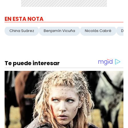
EN ESTA NOTA
China Suárez
Benjamín Vicuña
Nicolás Cabré
DD