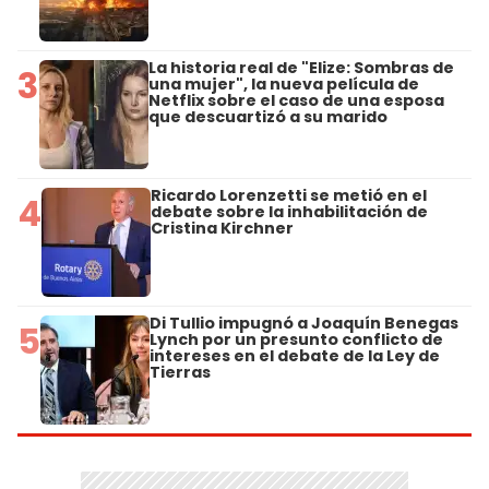
La historia real de "Elize: Sombras de
3
una mujer", la nueva película de
Netflix sobre el caso de una esposa
que descuartizó a su marido
Ricardo Lorenzetti se metió en el
4
debate sobre la inhabilitación de
Cristina Kirchner
Di Tullio impugnó a Joaquín Benegas
5
Lynch por un presunto conflicto de
intereses en el debate de la Ley de
Tierras