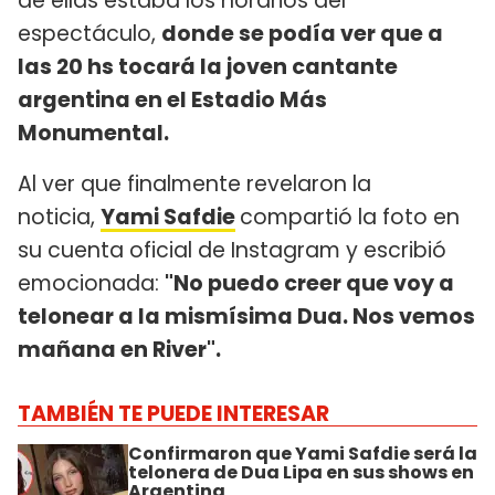
de ellas estaba los horarios del
espectáculo,
donde se podía ver que a
las 20 hs tocará la joven cantante
argentina en el Estadio Más
Monumental.
Al ver que finalmente revelaron la
noticia,
Yami Safdie
compartió la foto en
su cuenta oficial de Instagram y escribió
emocionada:
"No puedo creer que voy a
telonear a la mismísima Dua. Nos vemos
mañana en River".
TAMBIÉN TE PUEDE INTERESAR
Confirmaron que Yami Safdie será la
telonera de Dua Lipa en sus shows en
Argentina