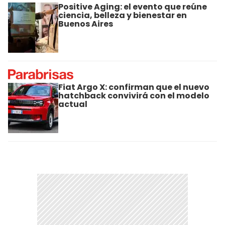
Positive Aging: el evento que reúne
ciencia, belleza y bienestar en
Buenos Aires
Fiat Argo X: confirman que el nuevo
hatchback convivirá con el modelo
actual