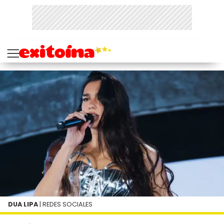
DUA LIPA
| REDES SOCIALES