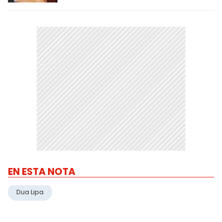
EN ESTA NOTA
Dua Lipa