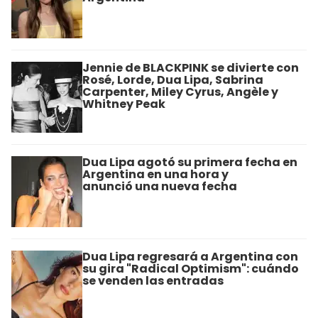
Jennie de BLACKPINK se divierte con
Rosé, Lorde, Dua Lipa, Sabrina
Carpenter, Miley Cyrus, Angèle y
Whitney Peak
Dua Lipa agotó su primera fecha en
Argentina en una hora y
anunció una nueva fecha
Dua Lipa regresará a Argentina con
su gira "Radical Optimism": cuándo
se venden las entradas