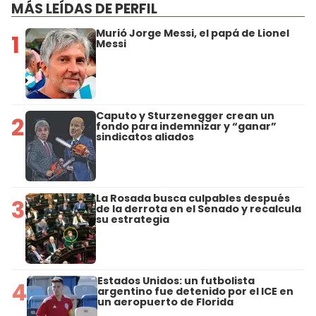
MÁS LEÍDAS DE PERFIL
Murió Jorge Messi, el papá de Lionel
1
Messi
Caputo y Sturzenegger crean un
2
fondo para indemnizar y “ganar”
sindicatos aliados
La Rosada busca culpables después
3
de la derrota en el Senado y recalcula
su estrategia
Estados Unidos: un futbolista
4
argentino fue detenido por el ICE en
un aeropuerto de Florida