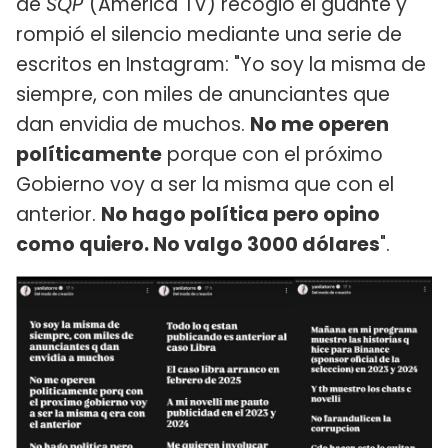
de
SQP
(América TV) recogió el guante y
rompió el silencio mediante una serie de
escritos en Instagram: "Yo soy la misma de
siempre, con miles de anunciantes que
dan envidia de muchos.
No me operen
políticamente
porque con el próximo
Gobierno voy a ser la misma que con el
anterior.
No hago política pero opino
como quiero. No valgo 3000 dólares
".