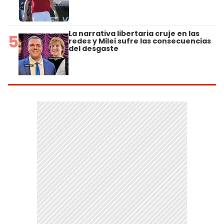
La narrativa libertaria cruje en las
5
redes y Milei sufre las consecuencias
del desgaste