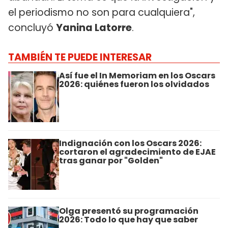
el periodismo no son para cualquiera",
concluyó
Yanina Latorre
.
TAMBIÉN TE PUEDE INTERESAR
Así fue el In Memoriam en los Oscars
2026: quiénes fueron los olvidados
Indignación con los Oscars 2026:
cortaron el agradecimiento de EJAE
tras ganar por "Golden"
Olga presentó su programación
2026: Todo lo que hay que saber