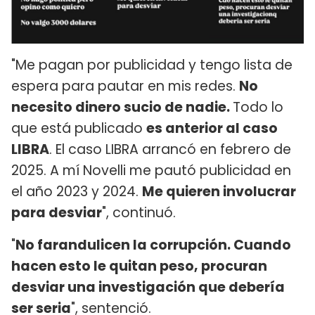
"Me pagan por publicidad y tengo lista de
espera para pautar en mis redes.
No
necesito dinero sucio de nadie.
Todo lo
que está publicado
es anterior al caso
LIBRA
. El caso LIBRA arrancó en febrero de
2025. A mí Novelli me pautó publicidad en
el año 2023 y 2024.
Me quieren involucrar
para desviar
", continuó.
"
No farandulicen la corrupción. Cuando
hacen esto le quitan peso, procuran
desviar una investigación que debería
ser seria
", sentenció.