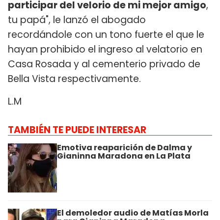
participar del velorio de mi mejor amigo
,
tu papá", le lanzó el abogado
recordándole con un tono fuerte el que le
hayan prohibido el ingreso al velatorio en
Casa Rosada y al cementerio privado de
Bella Vista respectivamente.
L.M
TAMBIÉN TE PUEDE INTERESAR
Emotiva reaparición de Dalma y
Gianinna Maradona en La Plata
El demoledor audio de Matías Morla