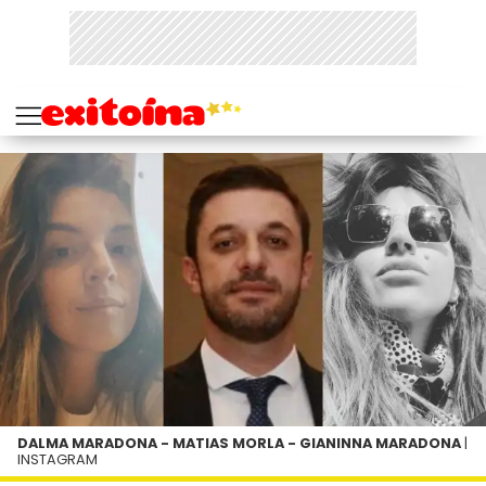
DALMA MARADONA - MATIAS MORLA - GIANINNA MARADONA
|
INSTAGRAM