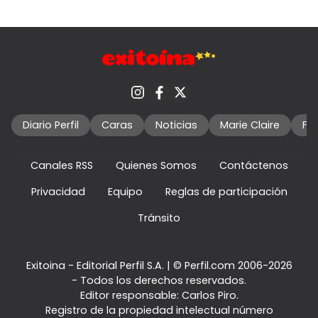
Diario Perfil
Caras
Noticias
Marie Claire
Fo
Canales RSS
Quienes Somos
Contáctenos
Privacidad
Equipo
Reglas de participación
Tránsito
Exitoina - Editorial Perfil S.A.
| © Perfil.com 2006-2026
- Todos los derechos reservados.
Editor responsable: Carlos Piro.
Registro de la propiedad intelectual número