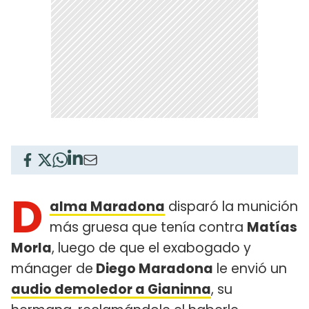
D
alma Maradona
disparó la munición
más gruesa que tenía contra
Matías
Morla
, luego de que el exabogado y
mánager de
Diego Maradona
le envió un
audio demoledor a Gianinna
, su