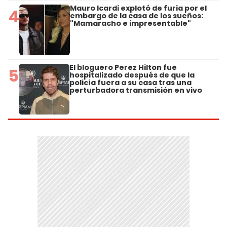
Mauro Icardi explotó de furia por el
4
embargo de la casa de los sueños:
"Mamaracho e impresentable"
El bloguero Perez Hilton fue
5
hospitalizado después de que la
policía fuera a su casa tras una
perturbadora transmisión en vivo