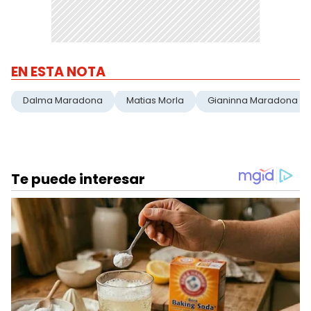
EN ESTA NOTA
Dalma Maradona
Matias Morla
Gianinna Maradona