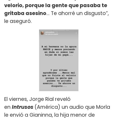
velorio, porque la gente que pasaba te
gritaba asesino
… Te ahorré un disgusto”,
le aseguró.
El viernes, Jorge Rial reveló
en
Intrusos
(América) un audio que Morla
le envió a Gianinna, la hija menor de