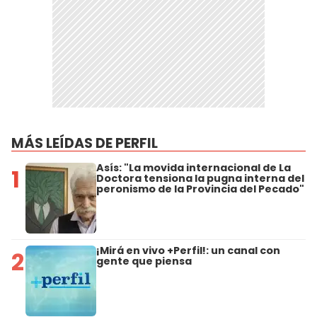
MÁS LEÍDAS DE PERFIL
Asís: "La movida internacional de La
1
Doctora tensiona la pugna interna del
peronismo de la Provincia del Pecado"
¡Mirá en vivo +Perfil!: un canal con
2
gente que piensa