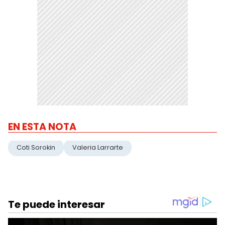
EN ESTA NOTA
Coti Sorokin
Valeria Larrarte