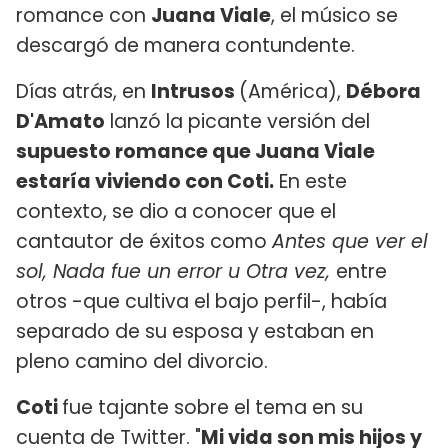
romance con
Juana Viale
, el músico se
descargó de manera contundente.
Días atrás, en
Intrusos
(América),
Débora
D'Amato
lanzó la picante versión del
supuesto romance que Juana Viale
estaría viviendo con Coti.
En este
contexto, se dio a conocer que el
cantautor de éxitos como
Antes que ver el
sol, Nada fue un error u Otra vez,
entre
otros -que cultiva el bajo perfil-, había
separado de su esposa y estaban en
pleno camino del divorcio.
Coti
fue tajante sobre el tema en su
cuenta de Twitter. "
Mi vida son mis hijos y