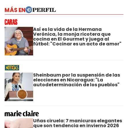
MÁS EN
Así es la vida de la Hermana
Verónica, la monja ricotera que
cocina en El Gourmet y juega al
fútbol: "Cocinar es un acto de amor"
Sheinbaum por la suspensión de las
elecciones en Nicaragua: "La
autodeterminación de los pueblos"
Uñas ciruela: 7 manicuras elegantes
que son tendencia en invierno 2026