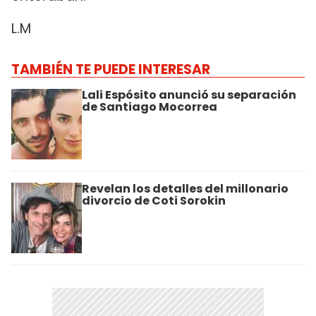
L.M
TAMBIÉN TE PUEDE INTERESAR
Lali Espósito anunció su separación
de Santiago Mocorrea
Revelan los detalles del millonario
divorcio de Coti Sorokin