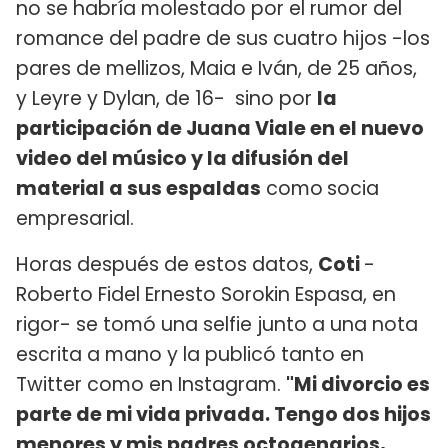
no se habría molestado por el rumor del
romance del padre de sus cuatro hijos -los
pares de mellizos, Maia e Iván, de 25 años,
y Leyre y Dylan, de 16- sino por
la
participación de Juana Viale en el nuevo
video del músico y la difusión del
material a sus espaldas
como
socia
empresarial.
Horas después de estos datos,
Coti
-
Roberto Fidel Ernesto Sorokin Espasa, en
rigor- se tomó una selfie junto a una nota
escrita a mano y la publicó tanto en
Twitter como en Instagram.
"Mi divorcio es
parte de mi vida privada. Tengo dos hijos
menores y mis padres octogenarios,