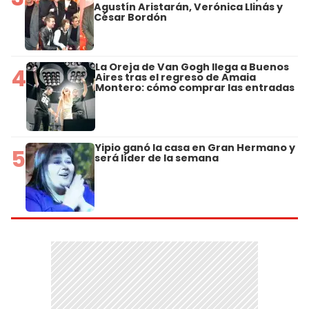
Agustín Aristarán, Verónica Llinás y
César Bordón
La Oreja de Van Gogh llega a Buenos
4
Aires tras el regreso de Amaia
Montero: cómo comprar las entradas
Yipio ganó la casa en Gran Hermano y
5
será líder de la semana