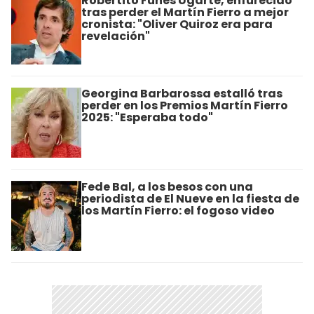
Robertito Funes Ugarte, enfurecido
tras perder el Martín Fierro a mejor
cronista: "Oliver Quiroz era para
revelación"
Georgina Barbarossa estalló tras
perder en los Premios Martín Fierro
2025: "Esperaba todo"
Fede Bal, a los besos con una
periodista de El Nueve en la fiesta de
los Martín Fierro: el fogoso video