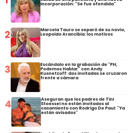
incorporación: "Se fue ofendida"
Marcela Tauro se separó de su novio,
2
Leopoldo Arancibia: los motivos
Escándalo en la grabación de "PH,
3
Podemos Hablar" con Andy
Kusnetzoff: dos invitadas se cruzaron
frente a cámara
Aseguran que los padres de Tini
4
Stoessel no están invitados al
casamiento con Rodrigo De Paul: "Ya
están avisados"