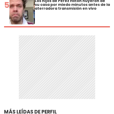
Los hijos de Perez Hilton huyeron de
5
su casa por miedo minutos antes de la
aterradora transmisión en vivo
MÁS LEÍDAS DE PERFIL