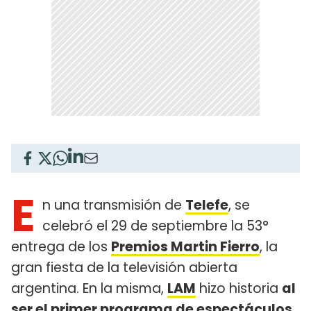
E
n una transmisión de
Telefe
, se
celebró el 29 de septiembre la 53°
entrega de los
Premios Martin Fierro
, la
gran fiesta de la televisión abierta
argentina. En la misma,
LAM
hizo historia
al
ser el primer programa de espectáculos