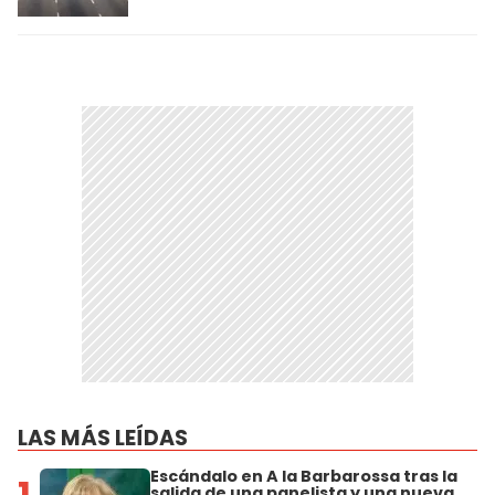
LAS MÁS LEÍDAS
Escándalo en A la Barbarossa tras la
1
salida de una panelista y una nueva