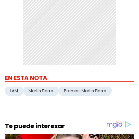
EN ESTA NOTA
LAM
Martin Fierro
Premios Martin Fierro