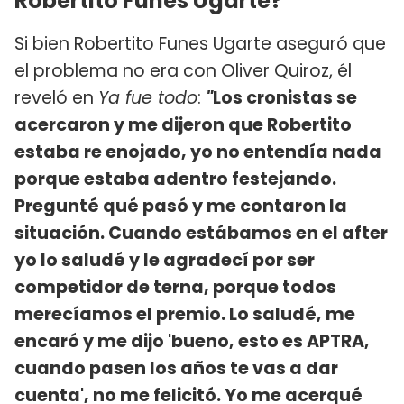
Robertito Funes Ugarte?
Si bien Robertito Funes Ugarte aseguró que
el problema no era con Oliver Quiroz, él
reveló en
Ya fue todo
:
"
Los cronistas se
acercaron y me dijeron que Robertito
estaba re enojado, yo no entendía nada
porque estaba adentro festejando.
Pregunté qué pasó y me contaron la
situación. Cuando estábamos en el after
yo lo saludé y le agradecí por ser
competidor de terna, porque todos
merecíamos el premio. Lo saludé, me
encaró y me dijo 'bueno, esto es APTRA,
cuando pasen los años te vas a dar
cuenta', no me felicitó. Yo me acerqué