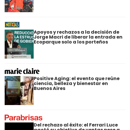
Apoyos y rechazos a la decisión de
Jorge Macri de liberar la entrada en
Ecoparque solo a los porteños
Positive Aging: el evento que reúne
ciencia, belleza y bienestar en
Buenos Aires
Del rechazo al éxito: el Ferrari Luce
agotó su objetivo de ventas pese a