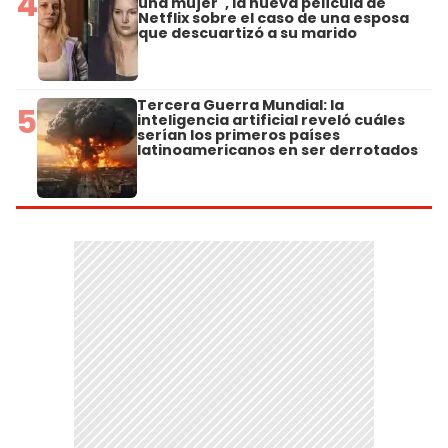
4
una mujer", la nueva película de
Netflix sobre el caso de una esposa
que descuartizó a su marido
Tercera Guerra Mundial: la
5
inteligencia artificial reveló cuáles
serían los primeros países
latinoamericanos en ser derrotados