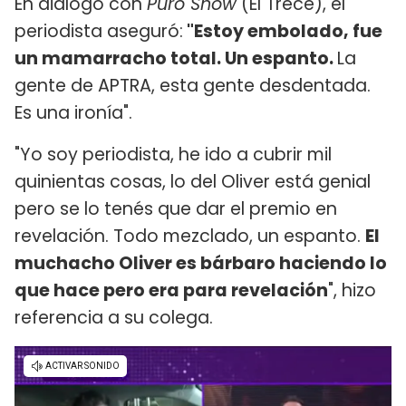
En diálogo con
Puro Show
(El Trece), el
periodista aseguró:
"Estoy embolado, fue
un mamarracho total. Un espanto.
La
gente de APTRA, esta gente desdentada.
Es una ironía".
"Yo soy periodista, he ido a cubrir mil
quinientas cosas, lo del Oliver está genial
pero se lo tenés que dar el premio en
revelación. Todo mezclado, un espanto.
El
muchacho Oliver es bárbaro haciendo lo
que hace pero era para revelación
", hizo
referencia a su colega.