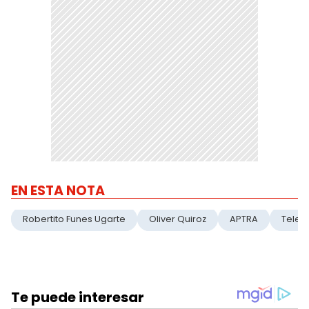
EN ESTA NOTA
Robertito Funes Ugarte
Oliver Quiroz
APTRA
Telef