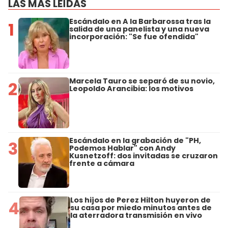
LAS MÁS LEÍDAS
Escándalo en A la Barbarossa tras la
1
salida de una panelista y una nueva
incorporación: "Se fue ofendida"
Marcela Tauro se separó de su novio,
2
Leopoldo Arancibia: los motivos
Escándalo en la grabación de "PH,
3
Podemos Hablar" con Andy
Kusnetzoff: dos invitadas se cruzaron
frente a cámara
Los hijos de Perez Hilton huyeron de
4
su casa por miedo minutos antes de
la aterradora transmisión en vivo