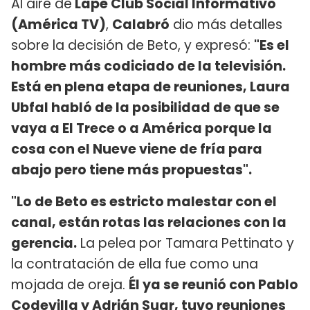
Al aire de
Lape Club Social Informativo
(América TV)
,
Calabró
dio más detalles
sobre la decisión de Beto, y expresó:
"Es el
hombre más codiciado de la televisión.
Está en plena etapa de reuniones, Laura
Ubfal habló de la posibilidad de que se
vaya a El Trece o a América porque la
cosa con el Nueve viene de fría para
abajo pero tiene más propuestas".
"Lo de Beto es estricto malestar con el
canal, están rotas las relaciones con la
gerencia.
La pelea por Tamara Pettinato y
la contratación de ella fue como una
mojada de oreja.
Él ya se reunió con Pablo
Codevilla y Adrián Suar, tuvo reuniones