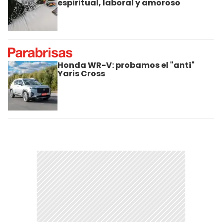
espiritual, laboral y amoroso
Honda WR-V: probamos el "anti"
Yaris Cross