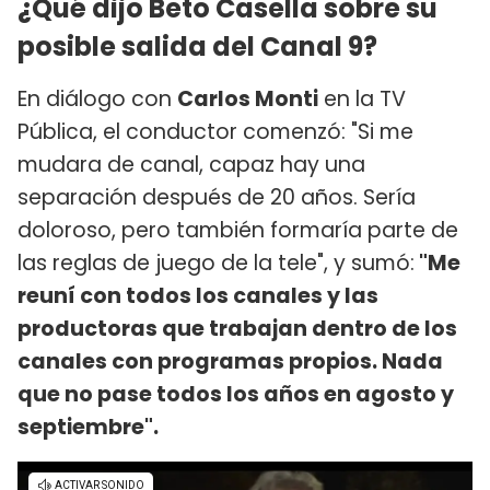
¿Qué dijo Beto Casella sobre su
posible salida del Canal 9?
En diálogo con
Carlos Monti
en la TV
Pública, el conductor comenzó: "Si me
mudara de canal, capaz hay una
separación después de 20 años. Sería
doloroso, pero también formaría parte de
las reglas de juego de la tele", y sumó:
"Me
reuní con todos los canales y las
productoras que trabajan dentro de los
canales con programas propios. Nada
que no pase todos los años en agosto y
septiembre".