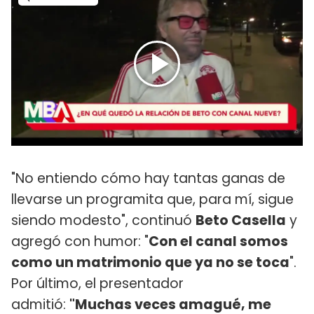
"No entiendo cómo hay tantas ganas de
llevarse un programita que, para mí, sigue
siendo modesto", continuó
Beto Casella
y
agregó con humor: "
Con el canal somos
como un matrimonio que ya no se toca
".
Por último, el presentador
admitió:
"Muchas veces amagué, me