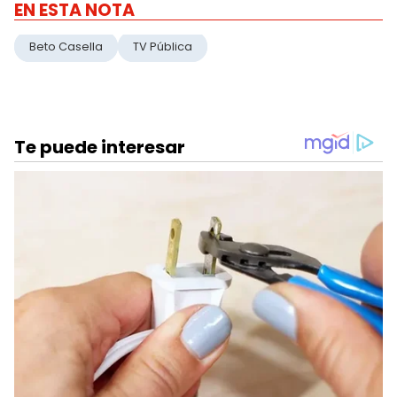
EN ESTA NOTA
Beto Casella
TV Pública