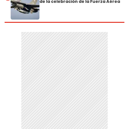
de la celebración de la Fuerza Aérea