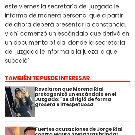
este viernes la secretaría del juzgado le
informa de manera personal que a partir
de ahora deberá presentar la constancia,
y ahí comenzó un escándalo que derivó en
un documento oficial donde la secretaría
del juzgado le informa a la jueza lo que
sucedió".
TAMBIÉN TE PUEDE INTERESAR
Revelaron que Morena Rial
protagonizó un escándalo en el
Juzgado: "Se dirigió de forma
grosera e irrespetuosa"
Fuertes acusaciones de Jorge Rial
contra Mauro Szeta tras brindar