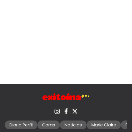
Diario Perfil
Caras
Noticias
Marie Claire
Fo