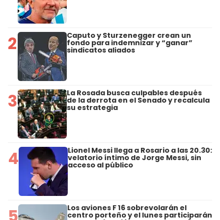
Caputo y Sturzenegger crean un
2
fondo para indemnizar y “ganar”
sindicatos aliados
La Rosada busca culpables después
3
de la derrota en el Senado y recalcula
su estrategia
Lionel Messi llega a Rosario a las 20.30:
4
velatorio íntimo de Jorge Messi, sin
acceso al público
Los aviones F 16 sobrevolarán el
5
centro porteño y el lunes participarán