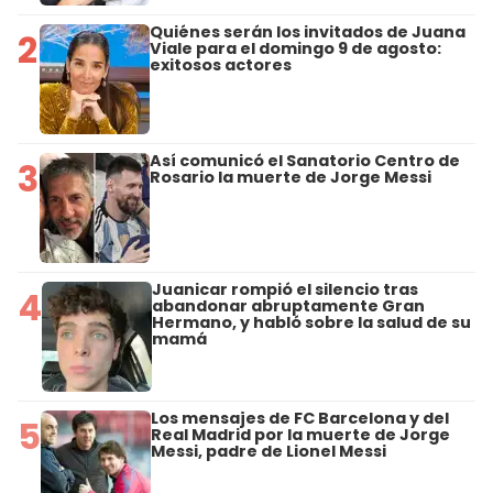
Quiénes serán los invitados de Juana
2
Viale para el domingo 9 de agosto:
exitosos actores
Así comunicó el Sanatorio Centro de
3
Rosario la muerte de Jorge Messi
Juanicar rompió el silencio tras
4
abandonar abruptamente Gran
Hermano, y habló sobre la salud de su
mamá
Los mensajes de FC Barcelona y del
5
Real Madrid por la muerte de Jorge
Messi, padre de Lionel Messi