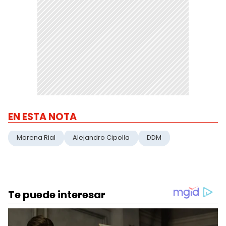
EN ESTA NOTA
Morena Rial
Alejandro Cipolla
DDM