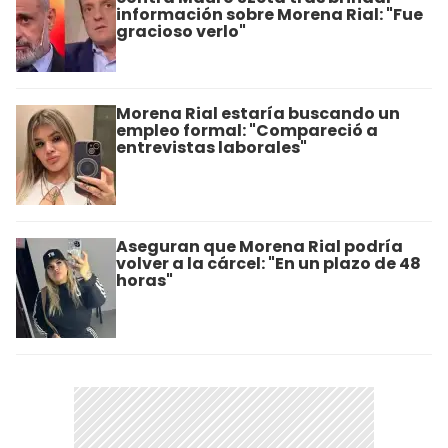
información sobre Morena Rial: "Fue
gracioso verlo"
Morena Rial estaría buscando un
empleo formal: "Compareció a
entrevistas laborales"
Aseguran que Morena Rial podría
volver a la cárcel: "En un plazo de 48
horas"