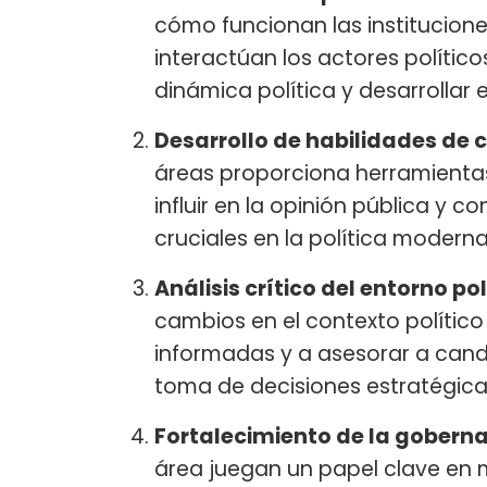
cómo funcionan las institucion
interactúan los actores políticos
dinámica política y desarrollar 
Desarrollo de habilidades de
áreas proporciona herramientas
influir en la opinión pública y c
cruciales en la política moderna
Análisis crítico del entorno pol
cambios en el contexto político
informadas y a asesorar a candi
toma de decisiones estratégica
Fortalecimiento de la gober
área juegan un papel clave en m