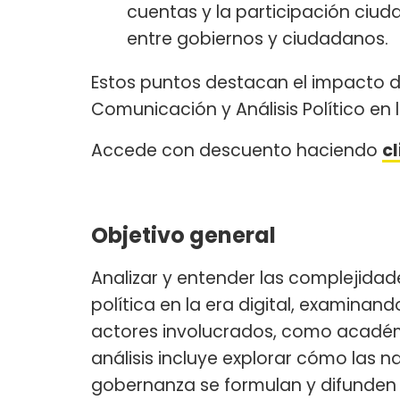
cuentas y la participación ciu
entre gobiernos y ciudadanos.
Estos puntos destacan el impacto di
Comunicación y Análisis Político en l
Accede con descuento haciendo
c
Objetivo general
Analizar y entender las complejida
política en la era digital, examinand
actores involucrados, como académic
análisis incluye explorar cómo las na
gobernanza se formulan y difunden 