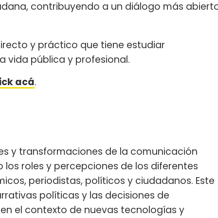
dadana, contribuyendo a un diálogo más abiert
recto y práctico que tiene estudiar
a vida pública y profesional.
lick acá
.
des y transformaciones de la comunicación
o los roles y percepciones de los diferentes
os, periodistas, políticos y ciudadanos. Este
rrativas políticas y las decisiones de
en el contexto de nuevas tecnologías y