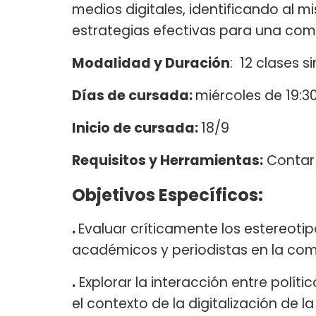
medios digitales, identificando al m
estrategias efectivas para una comu
Modalidad y Duración
: 12 clases s
Días de cursada:
miércoles de 19:3
Inicio de cursada:
18/9
Requisitos y Herramientas:
Contar 
Objetivos Específicos:
.
Evaluar críticamente los estereotip
académicos y periodistas en la com
.
Explorar la interacción entre polí
el contexto de la digitalización de la