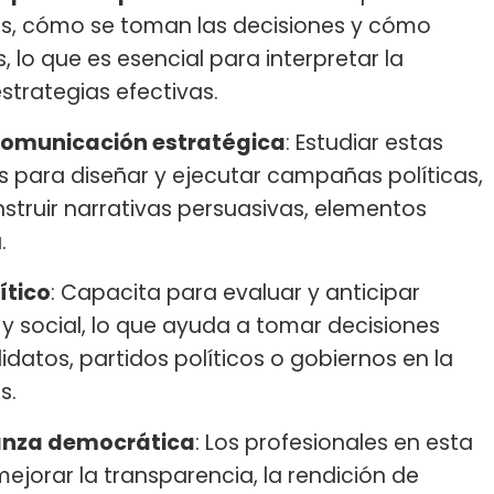
es, cómo se toman las decisiones y cómo
, lo que es esencial para interpretar la
estrategias efectivas.
 comunicación estratégica
: Estudiar estas
 para diseñar y ejecutar campañas políticas,
onstruir narrativas persuasivas, elementos
.
ítico
: Capacita para evaluar y anticipar
 y social, lo que ayuda a tomar decisiones
datos, partidos políticos o gobiernos en la
s.
nanza democrática
: Los profesionales en esta
ejorar la transparencia, la rendición de