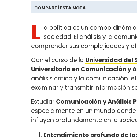
COMPARTÍ ESTA NOTA
L
a política es un campo dinámico
sociedad. El análisis y la comu
comprender sus complejidades y efe
Con el curso de la
Universidad del 
Universitaria en Comunicación y An
análisis critico y la comunicación 
examinar y transmitir información so
Estudiar
Comunicación y Análisis P
especialmente en un mundo donde la
influyen profundamente en la soci
Entendimiento profundo de los