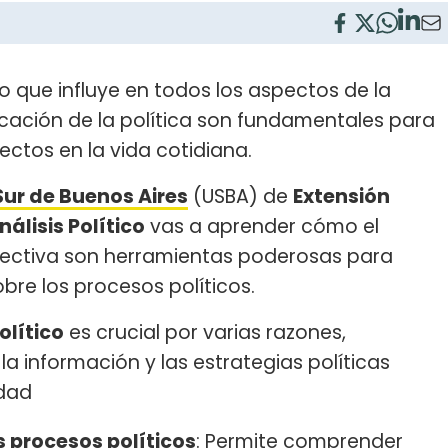
 que influye en todos los aspectos de la
nicación de la política son fundamentales para
ctos en la vida cotidiana.
Sur de Buenos Aires
(USBA) de
Extensión
álisis Político
vas a aprender cómo el
efectiva son herramientas poderosas para
bre los procesos políticos.
olítico
es crucial por varias razones,
 información y las estrategias políticas
edad
 procesos políticos
: Permite comprender