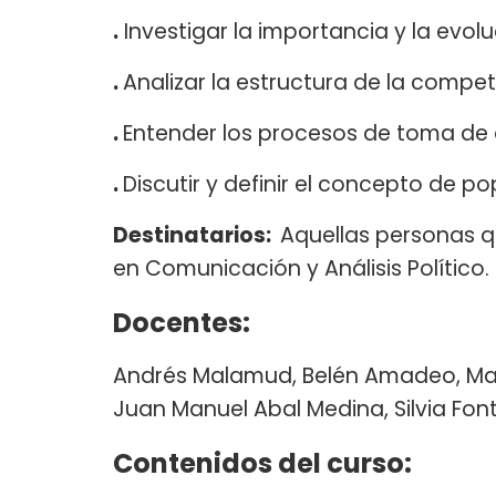
.
Investigar la importancia y la evoluc
.
Analizar la estructura de la compet
.
Entender los procesos de toma de 
.
Discutir y definir el concepto de po
Destinatarios:
Aquellas personas qu
en Comunicación y Análisis Político.
Docentes:
Andrés Malamud, Belén Amadeo, Marí
Juan Manuel Abal Medina, Silvia Fon
Contenidos del curso: