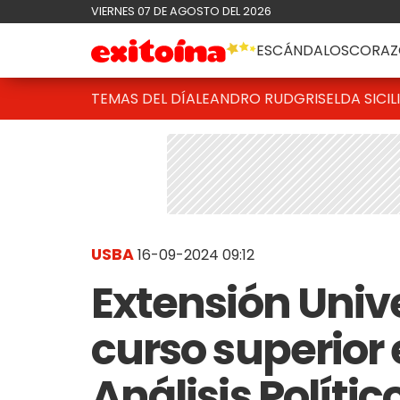
VIERNES 07 DE AGOSTO DEL 2026
ESCÁNDALOS
CORAZ
TEMAS DEL DÍA
LEANDRO RUD
GRISELDA SICIL
USBA
16-09-2024 09:12
Extensión Unive
curso superior
Análisis Polític