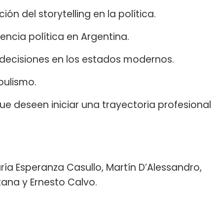
ión del storytelling en la política.
encia política en Argentina.
decisiones en los estados modernos.
pulismo.
e deseen iniciar una trayectoria profesional
a Esperanza Casullo, Martín D’Alessandro,
tana y Ernesto Calvo.