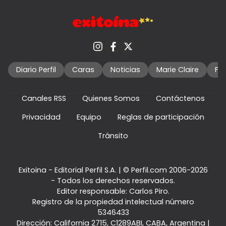
Diario Perfil
Caras
Noticias
Marie Claire
Fo
Canales RSS
Quienes Somos
Contáctenos
Privacidad
Equipo
Reglas de participación
Tránsito
Exitoina - Editorial Perfil S.A.
| © Perfil.com 2006-2026
- Todos los derechos reservados.
Editor responsable: Carlos Piro.
Registro de la propiedad intelectual número
5346433
Dirección:
California 2715
,
C1289ABI
,
CABA, Argentina
|