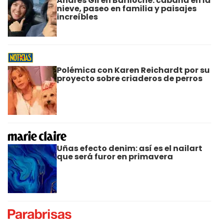
Andrés Gil en Bariloche: cabaña en la
nieve, paseo en familia y paisajes
increíbles
Polémica con Karen Reichardt por su
proyecto sobre criaderos de perros
Uñas efecto denim: así es el nailart
que será furor en primavera