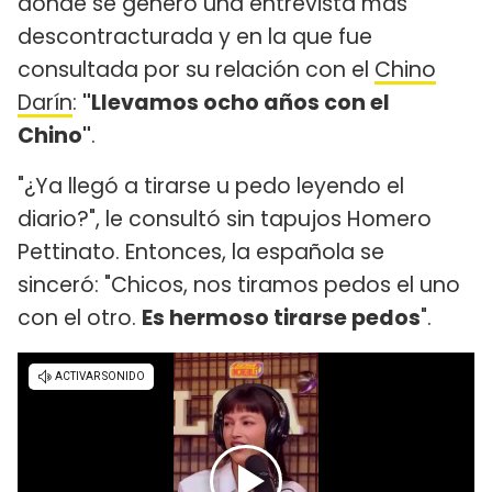
donde se generó una entrevista más
descontracturada y en la que fue
consultada por su relación con el
Chino
Darín
:
"Llevamos ocho años con el
Chino"
.
"¿Ya llegó a tirarse u pedo leyendo el
diario?", le consultó sin tapujos Homero
Pettinato. Entonces, la española se
sinceró: "Chicos, nos tiramos pedos el uno
con el otro.
Es hermoso tirarse pedos
".