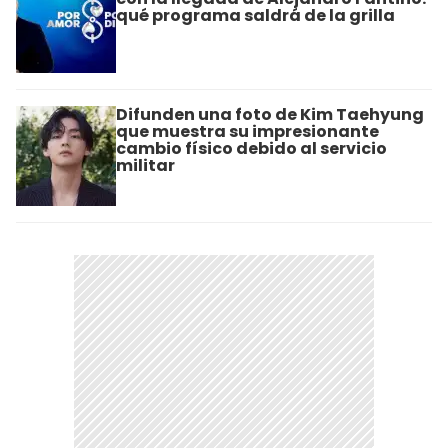
qué programa saldrá de la grilla
Difunden una foto de Kim Taehyung
que muestra su impresionante
cambio físico debido al servicio
militar