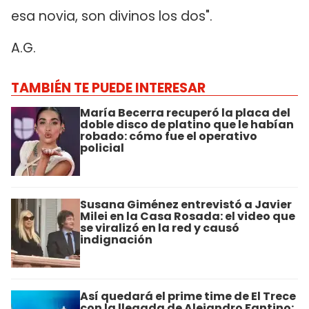
esa novia, son divinos los dos".
A.G.
TAMBIÉN TE PUEDE INTERESAR
María Becerra recuperó la placa del
doble disco de platino que le habían
robado: cómo fue el operativo
policial
Susana Giménez entrevistó a Javier
Milei en la Casa Rosada: el video que
se viralizó en la red y causó
indignación
Así quedará el prime time de El Trece
con la llegada de Alejandro Fantino: