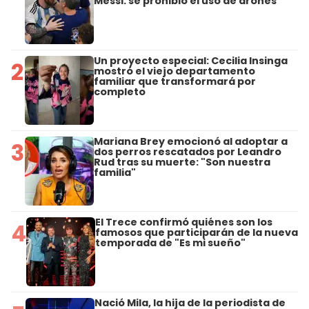
Messi: se prohibió el uso de drones
Un proyecto especial: Cecilia Insinga
2
mostró el viejo departamento
familiar que transformará por
completo
Mariana Brey emocionó al adoptar a
3
dos perros rescatados por Leandro
Rud tras su muerte: "Son nuestra
familia"
El Trece confirmó quiénes son los
4
famosos que participarán de la nueva
temporada de "Es mi sueño"
Nació Mila, la hija de la periodista de