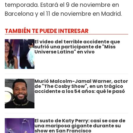
temporada. Estará el 9 de noviembre en
Barcelona y el 11 de noviembre en Madrid.
TAMBIÉN TE PUEDE INTERESAR
El video del terrible accidente que
sufrió una participante de "Miss
Universe Latina" en vivo
Murió Malcolm-Jamal Warner, actor
de "The Cosby Show", en un trágico
accidente a los 54 años: qué le pasó
​El susto de Katy Perry: casi se cae de
una mariposa gigante durante su
show en San Francisco