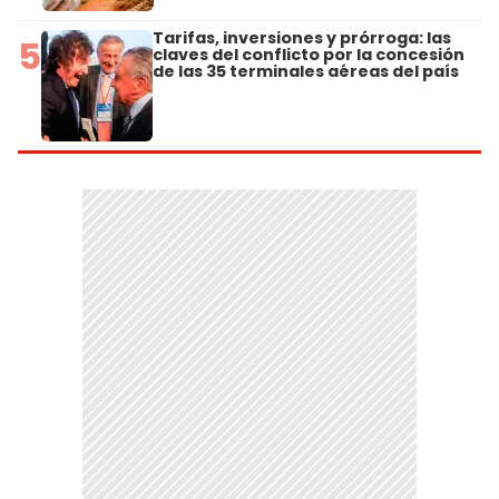
Tarifas, inversiones y prórroga: las
5
claves del conflicto por la concesión
de las 35 terminales aéreas del país