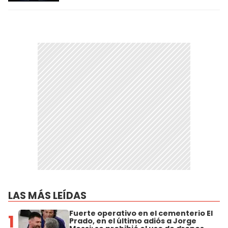
LAS MÁS LEÍDAS
Fuerte operativo en el cementerio El
1
Prado, en el último adiós a Jorge