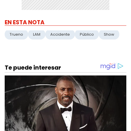
EN ESTA NOTA
Trueno
LAM
Accidente
Público
Show