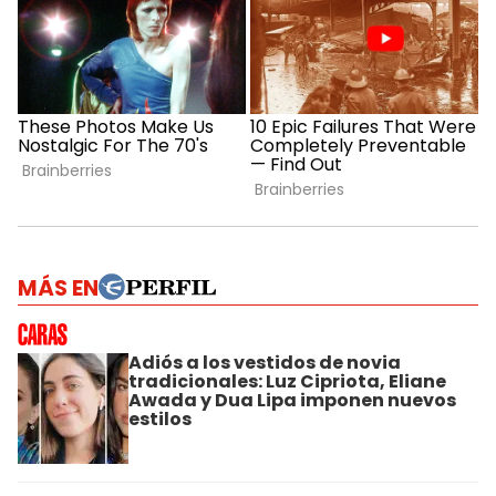
MÁS EN
Adiós a los vestidos de novia
tradicionales: Luz Cipriota, Eliane
Awada y Dua Lipa imponen nuevos
estilos