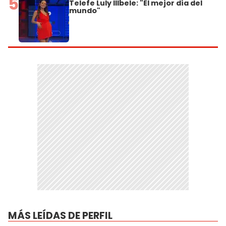
5
Telefe Luly Illbele: "El mejor día del
mundo"
MÁS LEÍDAS DE PERFIL