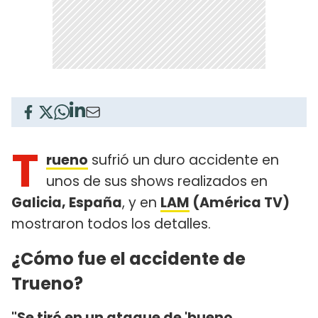
T
rueno
sufrió un duro accidente en
unos de sus shows realizados en
Galicia, España
, y en
LAM
(América TV)
mostraron todos los detalles.
¿Cómo fue el accidente de
Trueno?
"Se tiró en un ataque de 'bueno,