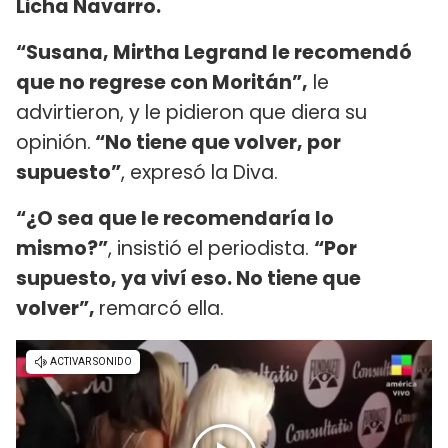
Licha Navarro.
“Susana, Mirtha Legrand le recomendó
que no regrese con Moritán”,
le
advirtieron, y le pidieron que diera su
opinión.
“No tiene que volver, por
supuesto”
, expresó la Diva.
“¿O sea que le recomendaría lo
mismo?”
, insistió el periodista.
“Por
supuesto, ya viví eso. No tiene que
volver”,
remarcó ella.