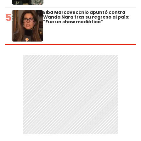
Elba Marcovecchio apuntó contra
5
Wanda Nara tras su regreso al país:
"Fue un show mediático"