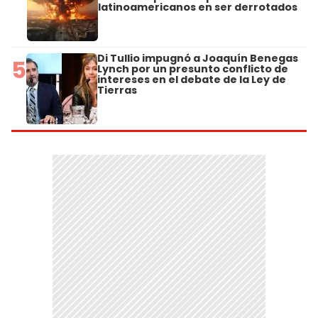
latinoamericanos en ser derrotados
Di Tullio impugnó a Joaquín Benegas
5
Lynch por un presunto conflicto de
intereses en el debate de la Ley de
Tierras