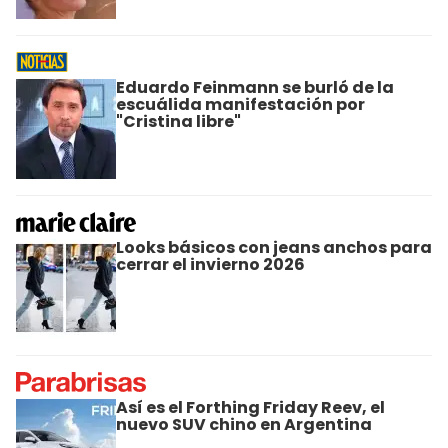
Eduardo Feinmann se burló de la
escuálida manifestación por
"Cristina libre"
Looks básicos con jeans anchos para
cerrar el invierno 2026
Así es el Forthing Friday Reev, el
nuevo SUV chino en Argentina