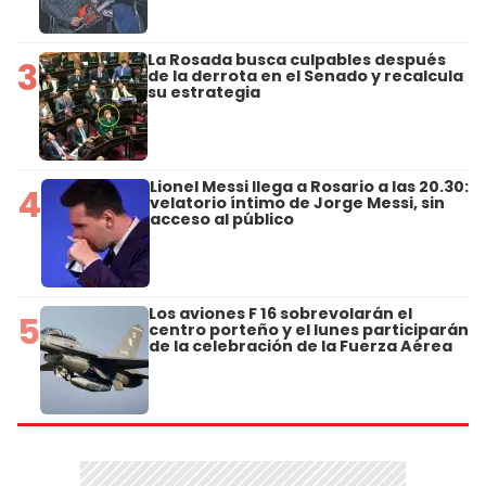
La Rosada busca culpables después
3
de la derrota en el Senado y recalcula
su estrategia
Lionel Messi llega a Rosario a las 20.30:
4
velatorio íntimo de Jorge Messi, sin
acceso al público
Los aviones F 16 sobrevolarán el
5
centro porteño y el lunes participarán
de la celebración de la Fuerza Aérea