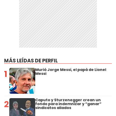
MÁS LEÍDAS DE PERFIL
Murió Jorge Messi, el papá de Lionel
1
Messi
Caputo y Sturzenegger crean un
2
fondo para indemnizar y “ganar”
sindicatos aliados