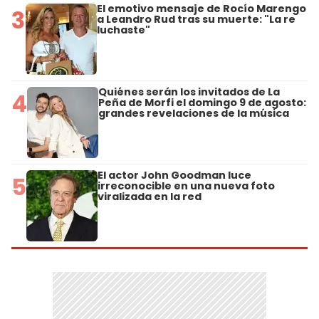
El emotivo mensaje de Rocío Marengo
3
a Leandro Rud tras su muerte: "La re
luchaste"
Quiénes serán los invitados de La
4
Peña de Morfi el domingo 9 de agosto:
grandes revelaciones de la música
El actor John Goodman luce
5
irreconocible en una nueva foto
viralizada en la red