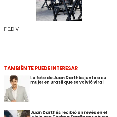
F.E.D.V
TAMBIÉN TE PUEDE INTERESAR
La foto de Juan Darthés junto a su
mujer en Brasil que se volvió viral
Juan Darthés recibió un revés en el
juicio con Thelma Fardin por abuso