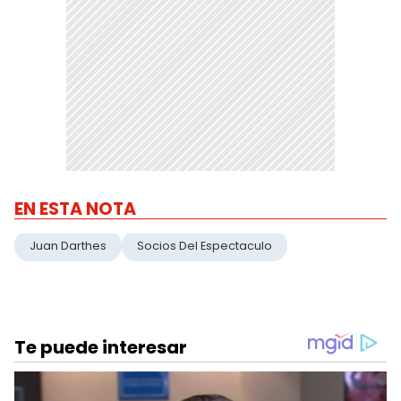
EN ESTA NOTA
Juan Darthes
Socios Del Espectaculo