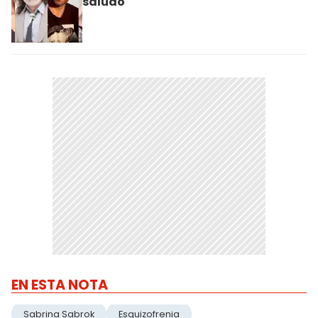
saludo
EN ESTA NOTA
Sabrina Sabrok
Esquizofrenia