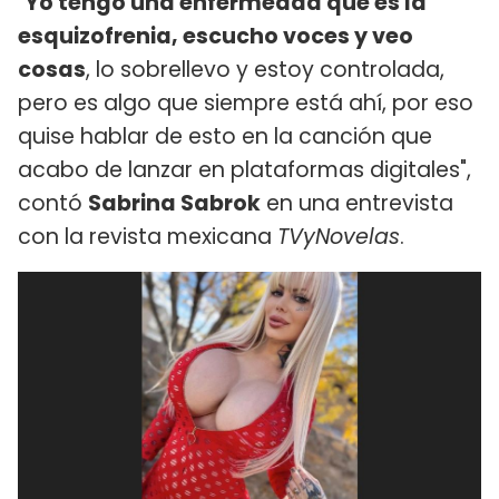
"
Yo tengo una enfermedad que es la
esquizofrenia, escucho voces y veo
cosas
, lo sobrellevo y estoy controlada,
pero es algo que siempre está ahí, por eso
quise hablar de esto en la canción que
acabo de lanzar en plataformas digitales",
contó
Sabrina Sabrok
en una entrevista
con la revista mexicana
TVyNovelas
.