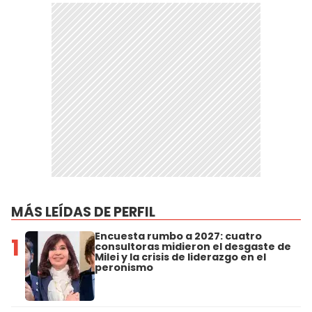
MÁS LEÍDAS DE PERFIL
Encuesta rumbo a 2027: cuatro
1
consultoras midieron el desgaste de
Milei y la crisis de liderazgo en el
peronismo