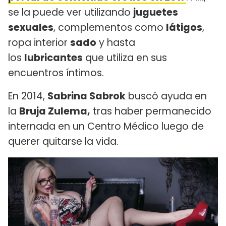
se la puede ver utilizando
juguetes
sexuales
, complementos como
látigos
,
ropa interior
sado
y hasta
los
lubricantes
que utiliza en sus
encuentros íntimos.
En 2014,
Sabrina Sabrok
buscó ayuda en
la
Bruja Zulema,
tras haber permanecido
internada en un Centro Médico luego de
querer quitarse la vida.