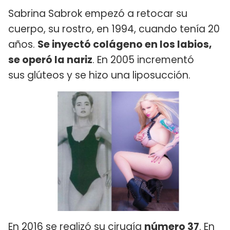
Sabrina Sabrok empezó a retocar su
cuerpo, su rostro, en 1994, cuando tenía 20
años.
Se inyectó colágeno en los labios,
se operó la nariz
. En 2005 incrementó
sus glúteos y se hizo una liposucción.
En 2016 se realizó su cirugía
número 37
. En