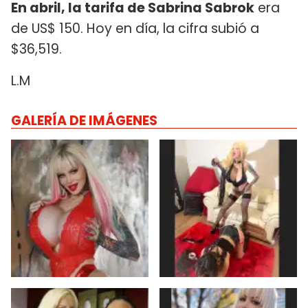
En abril, la tarifa de Sabrina Sabrok
era
de US$ 150. Hoy en día, la cifra subió a
$36,519.
L.M
GALERÍA DE IMÁGENES