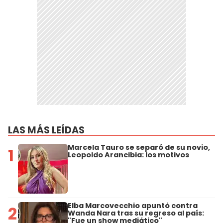
LAS MÁS LEÍDAS
Marcela Tauro se separó de su novio,
1
Leopoldo Arancibia: los motivos
Elba Marcovecchio apuntó contra
2
Wanda Nara tras su regreso al país:
"Fue un show mediático"