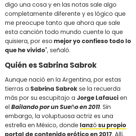
digo una cosa y en las notas sale algo
completamente diferente y es lógico que
me preocupe tanto que ahora que sale
esta canción todo mundo cuente lo que
quisiera, por eso
mejor yo confieso todo lo
que he vivido
", señaló.
Quién es Sabrina Sabrok
Aunque nació en la Argentina, por estas
tierras a
Sabrina Sabrok
se la recuerda
más por su escupitajo a
Jorge Lafauci
en
el
Bailando por un Sue
ñ
o en 2011
. Sin
embargo, la voluptuosa actriz es una
estrella en México, donde
lanz
ó
su propio
portal de contenido erótico en 2017
. Allí,