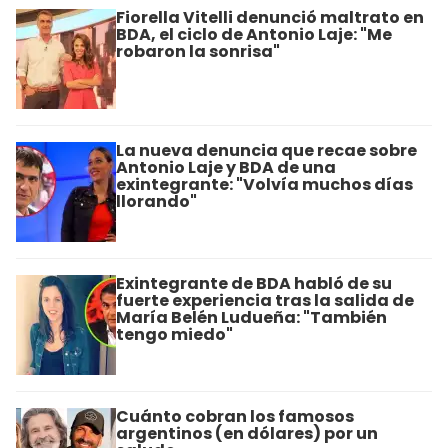
Fiorella Vitelli denunció maltrato en
BDA, el ciclo de Antonio Laje: "Me
robaron la sonrisa"
La nueva denuncia que recae sobre
Antonio Laje y BDA de una
exintegrante: "Volvía muchos días
llorando"
Exintegrante de BDA habló de su
fuerte experiencia tras la salida de
María Belén Ludueña: "También
tengo miedo"
Cuánto cobran los famosos
argentinos (en dólares) por un