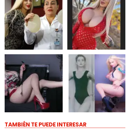
TAMBIÉN TE PUEDE INTERESAR