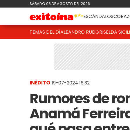
SÁBADO 08 DE AGOSTO DEL 2026
ESCÁNDALOS
CORAZ
TEMAS DEL DÍA
LEANDRO RUD
GRISELDA SICIL
INÉDITO
19-07-2024 16:32
Rumores de ro
Anamá Ferreira
qué pasa entre 