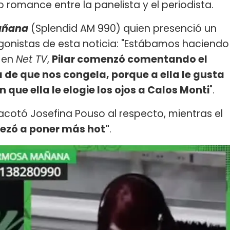
 romance entre la panelista y el periodista.
añana
(Splendid AM 990) quien presenció un
gonistas de esta noticia: "Estábamos haciendo
s en
Net TV
,
Pilar comenzó comentando el
de que nos congela, porque a ella le gusta
n que ella le elogie los ojos a Calos Monti
".
 acotó Josefina Pouso al respecto, mientras el
zó a poner más hot"
.