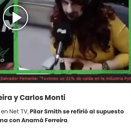
ira y Carlos Monti
 en Net TV,
Pilar Smith se refirió al supuesto
ama con Anamá Ferreira
.