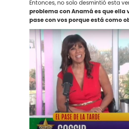
Entonces, no solo desmintió esta ver
problema con Anamá es que ella v
pase con vos porque está como ob