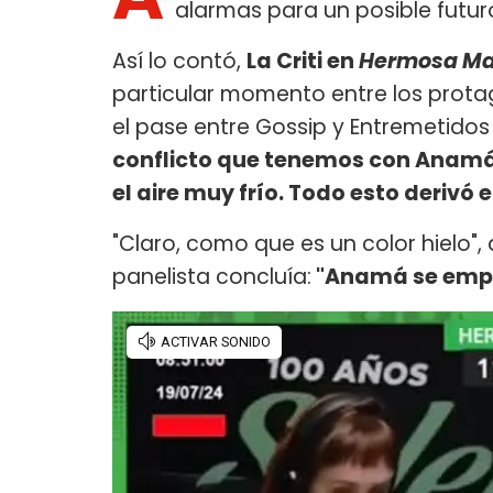
alarmas para un posible futuro
Así lo contó,
La Criti en
Hermosa M
particular momento entre los prota
el pase entre Gossip y Entremetido
conflicto que tenemos con Anamá 
el aire muy frío. Todo esto derivó e
"Claro, como que es un color hielo",
panelista concluía:
"Anamá se empe