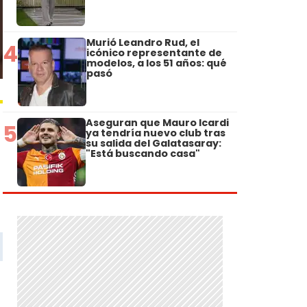
Murió Leandro Rud, el
4
icónico representante de
modelos, a los 51 años: qué
pasó
Aseguran que Mauro Icardi
5
ya tendría nuevo club tras
su salida del Galatasaray:
"Está buscando casa"