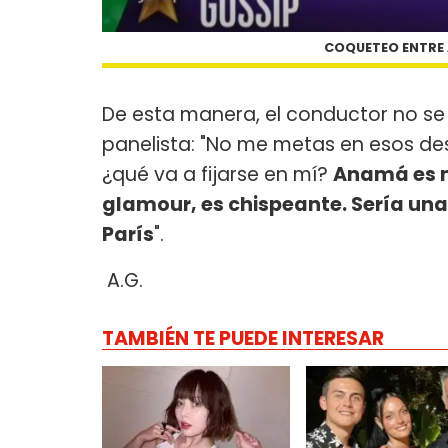
COQUETEO ENTRE 
De esta manera, el conductor no se 
panelista: "No me metas en esos desp
¿qué va a fijarse en mí?
Anamá es m
glamour, es chispeante. Sería una
París
".
A.G.
TAMBIÉN TE PUEDE INTERESAR