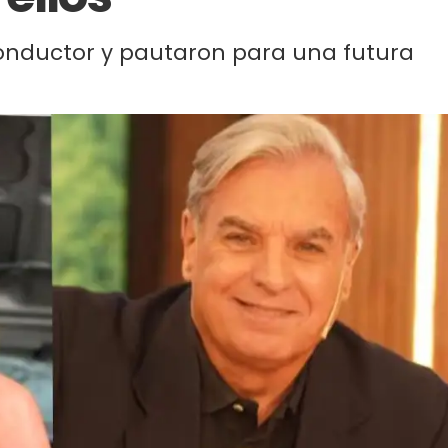
 conductor y pautaron para una futura