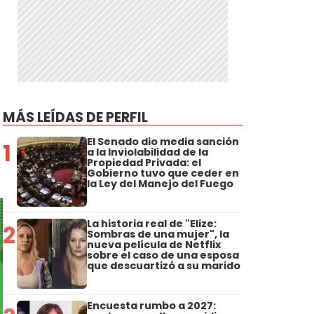
MÁS LEÍDAS DE PERFIL
El Senado dio media sanción
1
a la Inviolabilidad de la
Propiedad Privada: el
Gobierno tuvo que ceder en
la Ley del Manejo del Fuego
La historia real de "Elize:
2
Sombras de una mujer", la
nueva película de Netflix
sobre el caso de una esposa
que descuartizó a su marido
Encuesta rumbo a 2027: