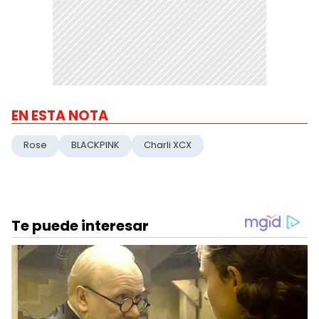
EN ESTA NOTA
Rose
BLACKPINK
Charli XCX