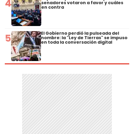
4
senadores votaron a favor y cuáles
en contra
El Gobierno perdió la pulseada del
5
nombre: la "Ley de Tierras" se impuso
en toda la conversación digital