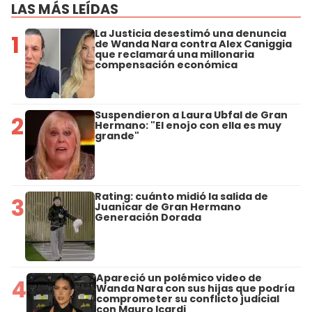
LAS MÁS LEÍDAS
La Justicia desestimó una denuncia
1
de Wanda Nara contra Alex Caniggia
que reclamará una millonaria
compensación económica
Suspendieron a Laura Ubfal de Gran
2
Hermano: "El enojo con ella es muy
grande"
Rating: cuánto midió la salida de
3
Juanicar de Gran Hermano
Generación Dorada
Apareció un polémico video de
4
Wanda Nara con sus hijas que podría
comprometer su conflicto judicial
con Mauro Icardi