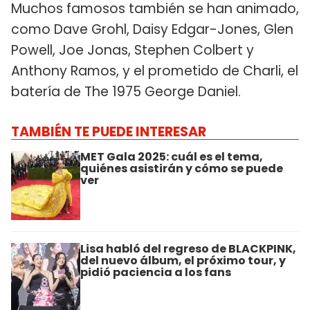
Muchos famosos también se han animado,
como Dave Grohl, Daisy Edgar-Jones, Glen
Powell, Joe Jonas, Stephen Colbert y
Anthony Ramos, y el prometido de Charli, el
batería de The 1975 George Daniel.
TAMBIÉN TE PUEDE INTERESAR
MET Gala 2025: cuál es el tema,
quiénes asistirán y cómo se puede
ver
Lisa habló del regreso de BLACKPINK,
del nuevo álbum, el próximo tour, y
pidió paciencia a los fans