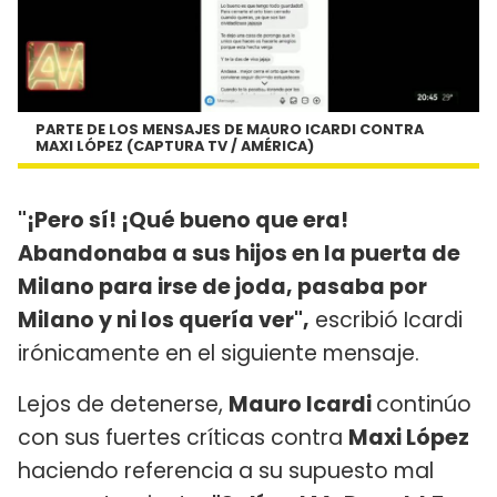
PARTE DE LOS MENSAJES DE MAURO ICARDI CONTRA
MAXI LÓPEZ (CAPTURA TV / AMÉRICA)
"¡Pero sí! ¡Qué bueno que era!
Abandonaba a sus hijos en la puerta de
Milano para irse de joda, pasaba por
Milano y ni los quería ver",
escribió Icardi
irónicamente en el siguiente mensaje.
Lejos de detenerse,
Mauro Icardi
continúo
con sus fuertes críticas contra
Maxi López
haciendo referencia a su supuesto mal