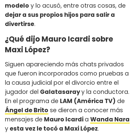
modelo
y lo acusó, entre otras cosas, de
dejar a sus propios hijos para salir a
divertirse
.
¿Qué dijo Mauro Icardi sobre
Maxi López?
Siguen apareciendo más chats privados
que fueron incorporados como pruebas a
la causa judicial por el divorcio entre el
jugador del
Galatasaray
y la conductora.
En el programa de
LAM (América TV)
de
Ángel de Brito
se dieron a conocer más
mensajes de
Mauro Icardi
a
Wanda Nara
y
esta vez le tocó a Maxi López
.