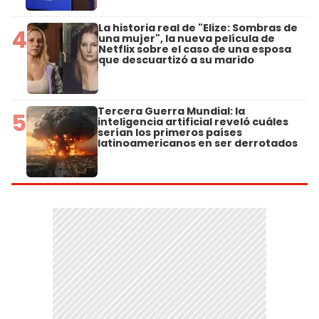
La historia real de "Elize: Sombras de
4
una mujer", la nueva película de
Netflix sobre el caso de una esposa
que descuartizó a su marido
Tercera Guerra Mundial: la
5
inteligencia artificial reveló cuáles
serían los primeros países
latinoamericanos en ser derrotados