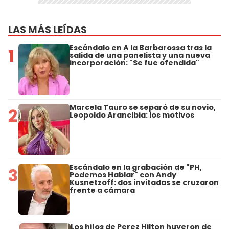
LAS MÁS LEÍDAS
Escándalo en A la Barbarossa tras la
1
salida de una panelista y una nueva
incorporación: "Se fue ofendida"
Marcela Tauro se separó de su novio,
2
Leopoldo Arancibia: los motivos
Escándalo en la grabación de "PH,
3
Podemos Hablar" con Andy
Kusnetzoff: dos invitadas se cruzaron
frente a cámara
Los hijos de Perez Hilton huyeron de