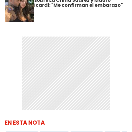
sobre La China Suárez y Mauro
Icardi: "Me confirman el embarazo"
EN ESTA NOTA