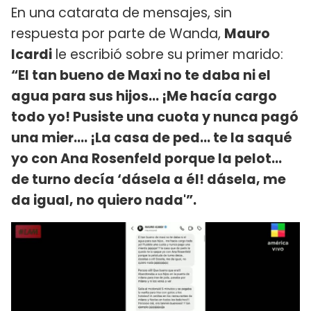
En una catarata de mensajes, sin
respuesta por parte de Wanda,
Mauro
Icardi
le escribió sobre su primer marido:
“El tan bueno de Maxi no te daba ni el
agua para sus hijos… ¡Me hacía cargo
todo yo! Pusiste una cuota y nunca pagó
una mier…. ¡La casa de ped… te la saqué
yo con Ana Rosenfeld porque la pelot…
de turno decía ‘dásela a él! dásela, me
da igual, no quiero nada'”.