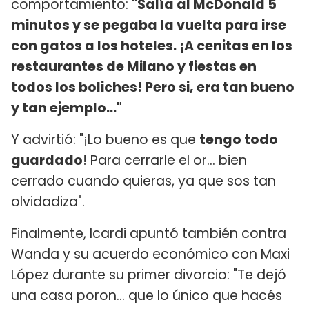
comportamiento:
"Salía al McDonald 5
minutos y se pegaba la vuelta para irse
con gatos a los hoteles. ¡A cenitas en los
restaurantes de Milano y fiestas en
todos los boliches! Pero si, era tan bueno
y tan ejemplo..."
Y advirtió: "¡Lo bueno es que
tengo todo
guardado
! Para cerrarle el or... bien
cerrado cuando quieras, ya que sos tan
olvidadiza".
Finalmente, Icardi apuntó también contra
Wanda y su acuerdo económico con Maxi
López durante su primer divorcio: "Te dejó
una casa poron... que lo único que hacés