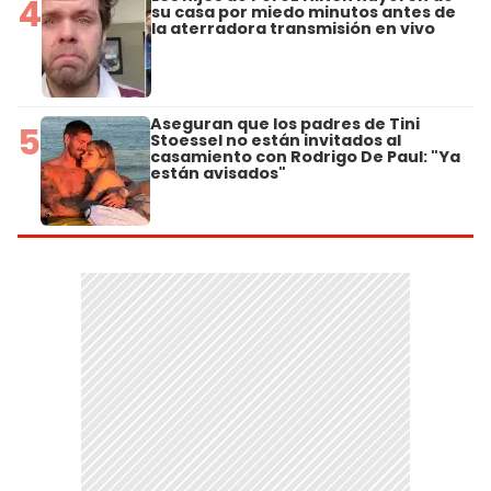
4
su casa por miedo minutos antes de
la aterradora transmisión en vivo
Aseguran que los padres de Tini
5
Stoessel no están invitados al
casamiento con Rodrigo De Paul: "Ya
están avisados"