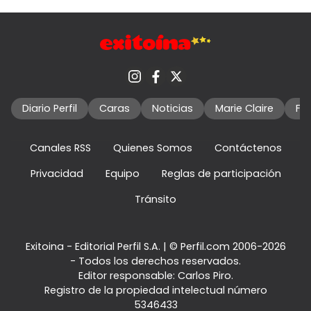
Diario Perfil
Caras
Noticias
Marie Claire
Fo
Canales RSS
Quienes Somos
Contáctenos
Privacidad
Equipo
Reglas de participación
Tránsito
Exitoina - Editorial Perfil S.A.
| © Perfil.com 2006-2026
- Todos los derechos reservados.
Editor responsable: Carlos Piro.
Registro de la propiedad intelectual número
5346433