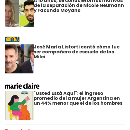
A 10 años, se conocieron los motivos
de la separación de Nicole Neumann
y Facundo Moyano
José María Listorti contó cómo fue
ser compañero de escuela de los
Milei
"Usted Está Aquí": el ingreso
promedio de la mujer Argentina en
un 44% menor que el de los hombres