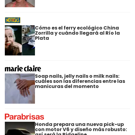
Cómo es el ferry ecológico China
Zorrilla y cuándo llegará al Río la
Plata
Soap nails, jelly nails o milk nails:
cuáles son las diferencias entre las
manicuras del momento
Honda prepara una nueva pick-up
con motor V6 y diseño más robusto:
así será la Ridgeline