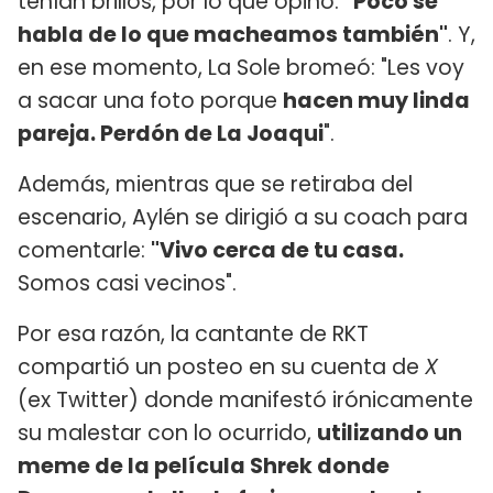
tenían brillos, por lo que opinó:
"Poco se
habla de lo que macheamos también"
. Y,
en ese momento, La Sole bromeó: "Les voy
a sacar una foto porque
hacen muy linda
pareja. Perdón de La Joaqui
".
Además, mientras que se retiraba del
escenario, Aylén se dirigió a su coach para
comentarle:
"Vivo cerca de tu casa.
Somos casi vecinos".
Por esa razón, la cantante de RKT
compartió un posteo en su cuenta de
X
(ex Twitter) donde manifestó irónicamente
su malestar con lo ocurrido,
utilizando un
meme de la película Shrek donde