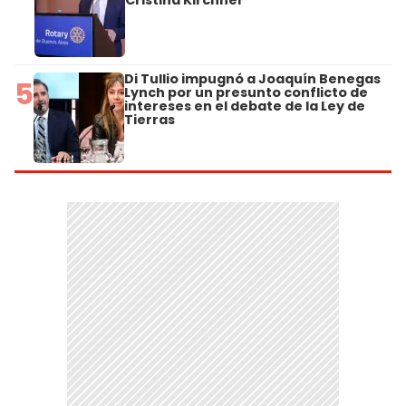
Cristina Kirchner
Di Tullio impugnó a Joaquín Benegas
5
Lynch por un presunto conflicto de
intereses en el debate de la Ley de
Tierras