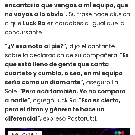
encantaría que vengas a mi equipo, que
no vayas a lo obvio".
Su frase hace alusión
a que
Luck Ra
es cordobés al igual que la
concursante.
"¿Y esa nota al pie?",
dijo el cantante
sobre la declaración de su compañera.
"Es
que está lleno de gente que canta
cuarteto y cumbia, o sea, en mi equipo
sería como un diamante",
aseguró La
Sole.
"Pero acá también. Yo no comparo
a nadie"
, agregó
Luck Ra.
"Eso es cierto,
pero el ritmo y género te hace un
diferencial",
expresó Pastorutti.