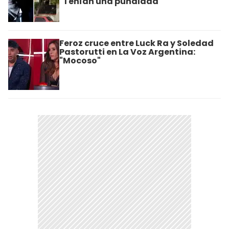
"Tenían una puñalada"
Feroz cruce entre Luck Ra y Soledad
Pastorutti en La Voz Argentina:
"Mocoso"