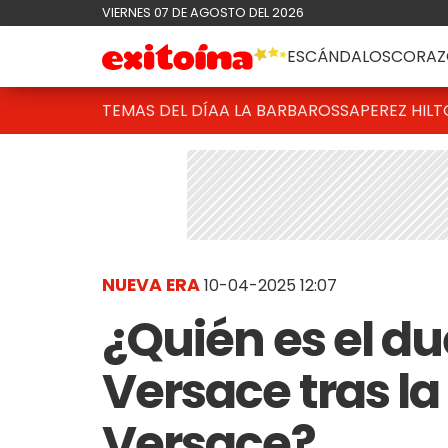
VIERNES 07 DE AGOSTO DEL 2026
ESCÁNDALOS
CORAZ
TEMAS DEL DÍA
A LA BARBAROSSA
PEREZ HIL
NUEVA ERA
10-04-2025 12:07
¿Quién es el d
Versace tras la
Versace?