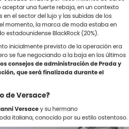
e aceptar una fuerte rebaja, en un contexto
en el sector del lujo y las subidas de los
uel momento, la marca de moda estaba en
ndo estadounidense BlackRock (20%).
nto inicialmente previsto de la operación era
ero se fue negociando a la baja en los últimos
los consejos de administración de Prada y
ción, que será finalizada durante el
vo de Versace?
ianni
Versace
y su hermano
da italiana, conocido por su estilo ostentoso.