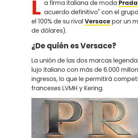
L
a firma italiana de moda
Prada
acuerdo definitivo" con el grup
el 100% de su rival
Versace
por un mo
de dólares).
¿De quién es Versace?
La unión de las dos marcas legenda
lujo italiano con más de 6.000 millo
ingresos, lo que le permitirá compet
franceses LVMH y Kering.