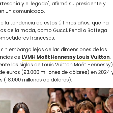
tesanía y el legado", afirmó su presidente y
 en un comunicado.
e la tendencia de estos últimos años, que ha
os de la moda, como Gucci, Fendi o Bottega
mpetidores franceses.
a sin embargo lejos de las dimensiones de los
ancias de
LVMH Moët Hennessy Louis Vuitton
,
te las siglas de Louis Vuitton Moët Hennessy)
 de euros (93.000 millones de dólares) en 2024 
s (18.000 millones de dólares).