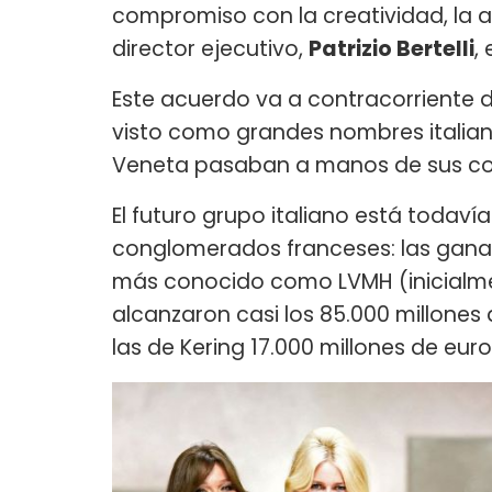
compromiso con la creatividad, la ar
director ejecutivo,
Patrizio Bertelli
,
Este acuerdo va a contracorriente d
visto como grandes nombres italian
Veneta pasaban a manos de sus co
El futuro grupo italiano está todaví
conglomerados franceses: las gan
más conocido como LVMH (inicialmen
alcanzaron casi los 85.000 millones
las de Kering 17.000 millones de euro