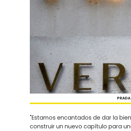
PRADA 
"Estamos encantados de dar la bie
construir un nuevo capítulo para u