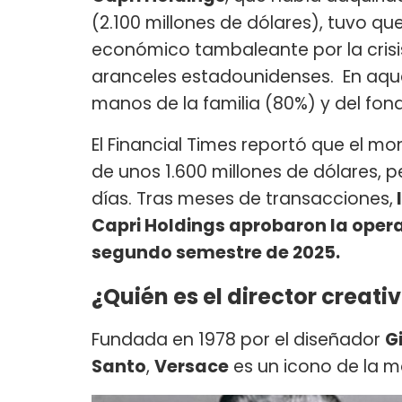
(2.100 millones de dólares), tuvo qu
económico tambaleante por la crisis 
aranceles estadounidenses. En aq
manos de la familia (80%) y del fo
El Financial Times reportó que el mo
de unos 1.600 millones de dólares, p
días. Tras meses de transacciones,
Capri Holdings aprobaron la opera
segundo semestre de 2025.
¿Quién es el director creati
Fundada en 1978 por el diseñador
G
Santo
,
Versace
es un icono de la mo