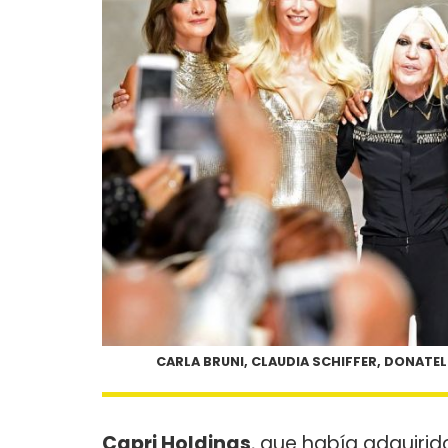
CARLA BRUNI, CLAUDIA SCHIFFER, DONATE
Capri Holdings
, que había adquiri