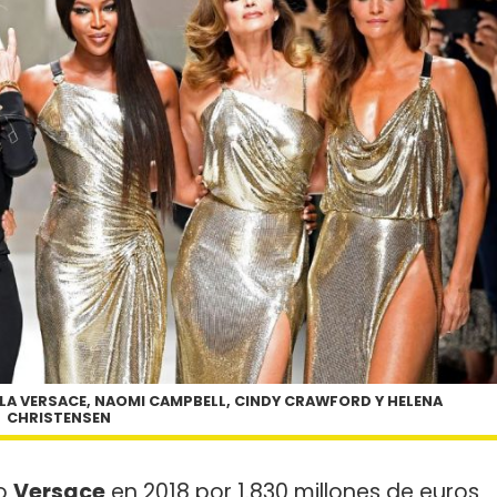
LLA VERSACE, NAOMI CAMPBELL, CINDY CRAWFORD Y HELENA
CHRISTENSEN
do
Versace
en 2018 por 1.830 millones de euros