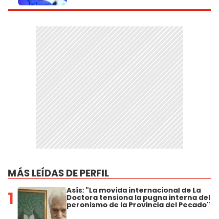
MÁS LEÍDAS DE PERFIL
Asís: "La movida internacional de La
1
Doctora tensiona la pugna interna del
peronismo de la Provincia del Pecado"