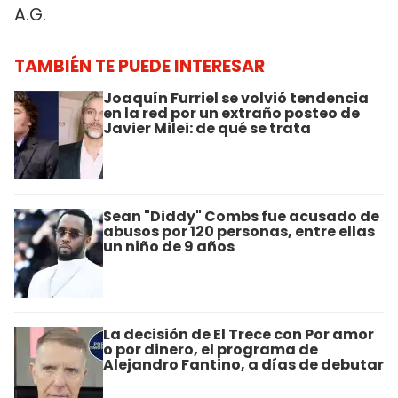
A.G.
TAMBIÉN TE PUEDE INTERESAR
Joaquín Furriel se volvió tendencia
en la red por un extraño posteo de
Javier Milei: de qué se trata
Sean "Diddy" Combs fue acusado de
abusos por 120 personas, entre ellas
un niño de 9 años
La decisión de El Trece con Por amor
o por dinero, el programa de
Alejandro Fantino, a días de debutar