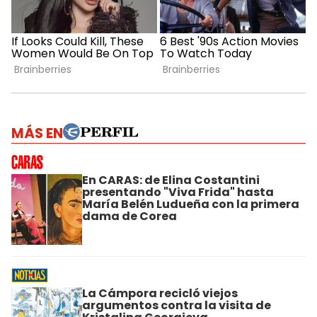
MÁS EN
En CARAS: de Elina Costantini
presentando "Viva Frida" hasta
María Belén Ludueña con la primera
dama de Corea
La Cámpora recicló viejos
argumentos contra la visita de