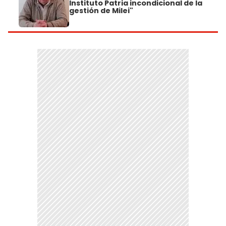
Instituto Patria incondicional de la
gestión de Milei"