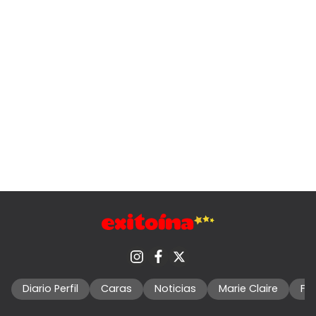
Diario Perfil
Caras
Noticias
Marie Claire
Fo