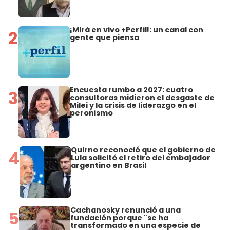
¡Mirá en vivo +Perfil!: un canal con
2
gente que piensa
Encuesta rumbo a 2027: cuatro
3
consultoras midieron el desgaste de
Milei y la crisis de liderazgo en el
peronismo
Quirno reconoció que el gobierno de
4
Lula solicitó el retiro del embajador
argentino en Brasil
Cachanosky renunció a una
5
fundación porque "se ha
transformado en una especie de