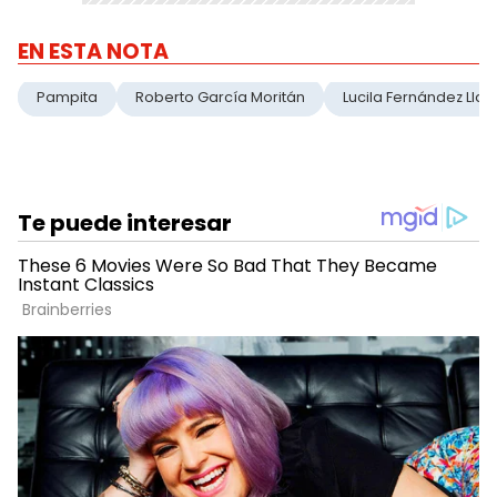
EN ESTA NOTA
Pampita
Roberto García Moritán
Lucila Fernández Llan