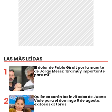
LAS MÁS LEÍDAS
El dolor de Pablo Giralt por la muerte
1
de Jorge Messi: "Era muy importante
para mí"
Quiénes serán los invitados de Juana
2
Viale para el domingo 9 de agosto:
exitosos actores