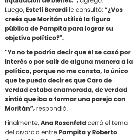
liquidación de bienes.”,
agregó.
Luego,
Estefi Berardi
le consultó:
“¿Vos
creés que Moritán utilizó la figura
pública de Pampita para lograr su
objetivo político?".
"Yo no te podría decir que él se casó por
interés o por salir de alguna manera a la
política, porque no me consta, lo único
que te puedo decir es que Caro de
verdad estaba enamorada, de verdad
sintió que iba a formar una pareja con
Moritán”,
respondió.
Finalmente,
Ana Rosenfeld
cerró el tema
del divorcio entre
Pampita y Roberto