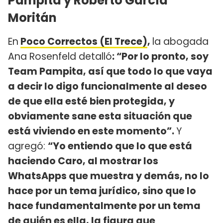
Pampita y Roberto García
Moritán
En
Poco Correctos (El Trece)
,
la abogada
Ana Rosenfeld detalló
: “Por lo pronto, soy
Team Pampita, así que todo lo que vaya
a decir lo digo funcionalmente al deseo
de que ella esté bien protegida, y
obviamente sane esta situación que
está viviendo en este momento”.
Y
agregó:
“Yo entiendo que lo que está
haciendo Caro, al mostrar los
WhatsApps que muestra y demás, no lo
hace por un tema jurídico, sino que lo
hace fundamentalmente por un tema
de quién es ella, la figura que