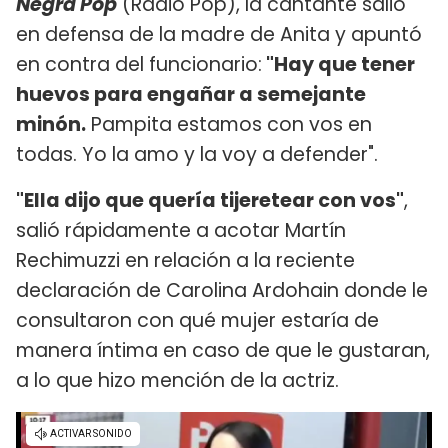
Negra Pop
(Radio Pop), la cantante salió
en defensa de la madre de Anita y apuntó
en contra del funcionario:
"Hay que tener
huevos para engañar a semejante
minón.
Pampita estamos con vos en
todas. Yo la amo y la voy a defender".
"Ella dijo que quería tijeretear con vos"
,
salió rápidamente a acotar Martín
Rechimuzzi en relación a la reciente
declaración de Carolina Ardohain donde le
consultaron con qué mujer estaría de
manera íntima en caso de que le gustaran,
a lo que hizo mención de la actriz.