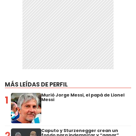
MÁS LEÍDAS DE PERFIL
Murió Jorge Messi, el papá de Lionel
1
Messi
Caputo y Sturzenegger crean un
2
fondo para indemnizar y “ganar”