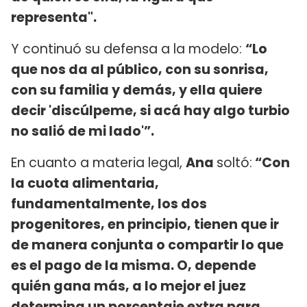
representa".
Y continuó su defensa a la modelo:
“Lo
que nos da al público, con su sonrisa,
con su familia y demás, y ella quiere
decir 'discúlpeme, si acá hay algo turbio
no salió de mi lado'”.
En cuanto a materia legal,
Ana
soltó:
“Con
la cuota alimentaria,
fundamentalmente, los dos
progenitores, en principio, tienen que ir
de manera conjunta o compartir lo que
es el pago de la misma. O, depende
quién gana más, a lo mejor el juez
determina un porcentaje extra para