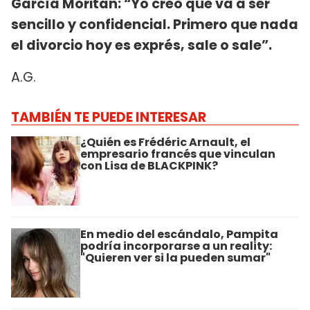
García Moritán: “Yo creo que va a ser
sencillo y confidencial. Primero que nada
el divorcio hoy es exprés, sale o sale”.
A.G.
TAMBIÉN TE PUEDE INTERESAR
¿Quién es Frédéric Arnault, el
empresario francés que vinculan
con Lisa de BLACKPINK?
En medio del escándalo, Pampita
podría incorporarse a un reality:
"Quieren ver si la pueden sumar"