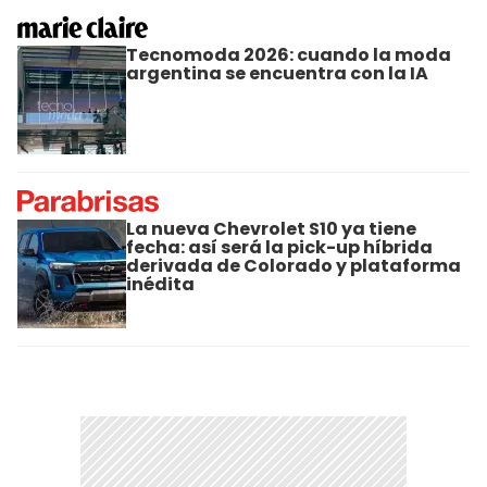
Tecnomoda 2026: cuando la moda
argentina se encuentra con la IA
La nueva Chevrolet S10 ya tiene
fecha: así será la pick-up híbrida
derivada de Colorado y plataforma
inédita