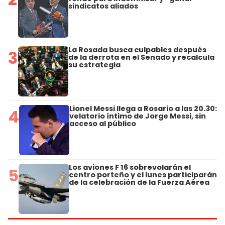
sindicatos aliados
La Rosada busca culpables después
3
de la derrota en el Senado y recalcula
su estrategia
Lionel Messi llega a Rosario a las 20.30:
4
velatorio íntimo de Jorge Messi, sin
acceso al público
Los aviones F 16 sobrevolarán el
5
centro porteño y el lunes participarán
de la celebración de la Fuerza Aérea