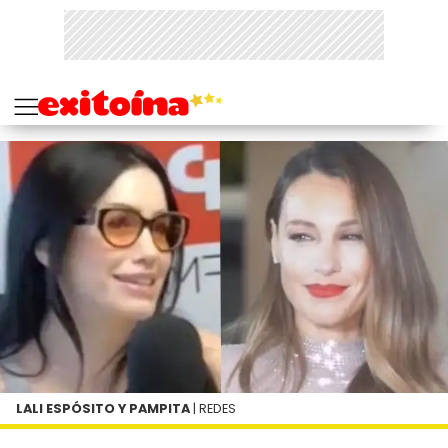
LALI ESPÓSITO Y PAMPITA
| REDES