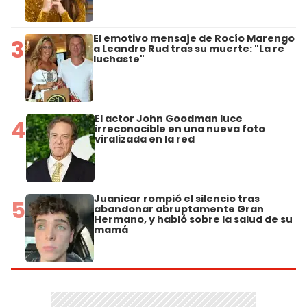
El emotivo mensaje de Rocío Marengo
3
a Leandro Rud tras su muerte: "La re
luchaste"
El actor John Goodman luce
4
irreconocible en una nueva foto
viralizada en la red
Juanicar rompió el silencio tras
5
abandonar abruptamente Gran
Hermano, y habló sobre la salud de su
mamá