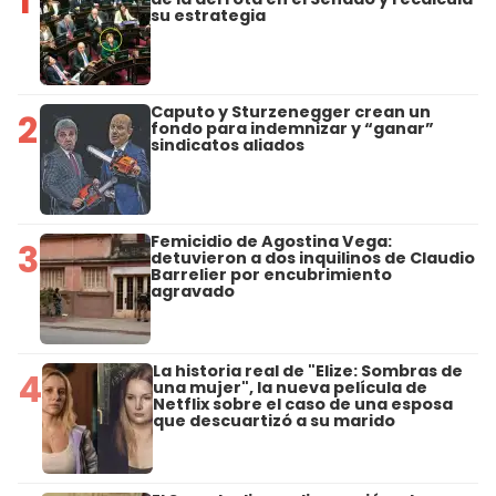
1
su estrategia
Caputo y Sturzenegger crean un
2
fondo para indemnizar y “ganar”
sindicatos aliados
Femicidio de Agostina Vega:
3
detuvieron a dos inquilinos de Claudio
Barrelier por encubrimiento
agravado
La historia real de "Elize: Sombras de
4
una mujer", la nueva película de
Netflix sobre el caso de una esposa
que descuartizó a su marido