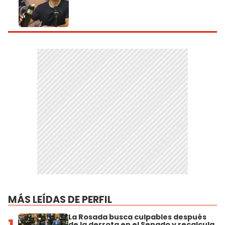
MÁS LEÍDAS DE PERFIL
La Rosada busca culpables después
de la derrota en el Senado y recalcula