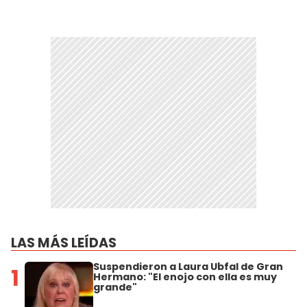
LAS MÁS LEÍDAS
Suspendieron a Laura Ubfal de Gran
1
Hermano: "El enojo con ella es muy
grande"