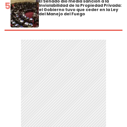
El Senado dio media sanción a la
5
Inviolabilidad de la Propiedad Privada:
el Gobierno tuvo que ceder en la Ley
del Manejo del Fuego