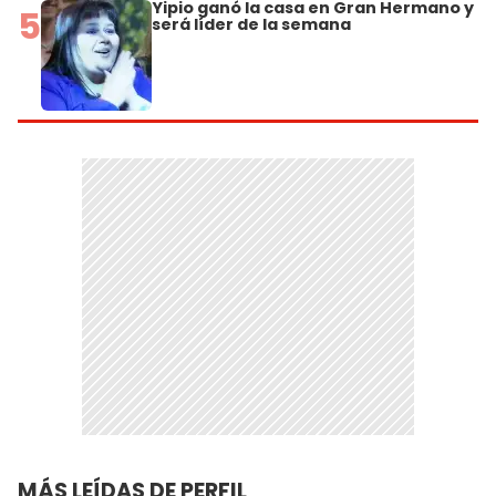
Yipio ganó la casa en Gran Hermano y
5
será líder de la semana
MÁS LEÍDAS DE PERFIL