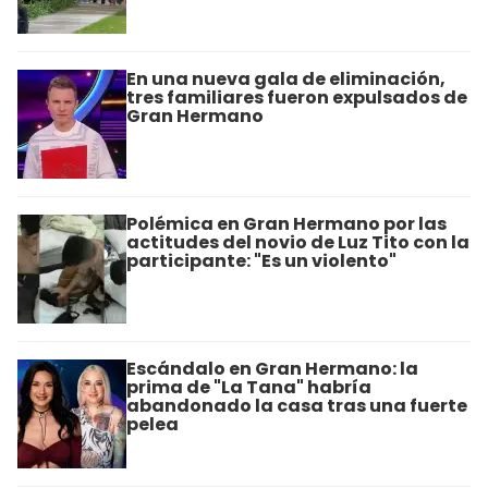
En una nueva gala de eliminación,
tres familiares fueron expulsados de
Gran Hermano
Polémica en Gran Hermano por las
actitudes del novio de Luz Tito con la
participante: "Es un violento"
Escándalo en Gran Hermano: la
prima de "La Tana" habría
abandonado la casa tras una fuerte
pelea