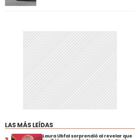
LAS MÁS LEÍDAS
Laura Ubfal sorprendió al revelar que