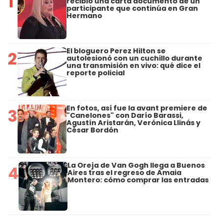
1
recibió una carta documento de un
participante que continúa en Gran
Hermano
El bloguero Perez Hilton se
2
autolesionó con un cuchillo durante
una transmisión en vivo: qué dice el
reporte policial
En fotos, así fue la avant premiere de
3
"Canelones" con Darío Barassi,
Agustín Aristarán, Verónica Llinás y
César Bordón
La Oreja de Van Gogh llega a Buenos
4
Aires tras el regreso de Amaia
Montero: cómo comprar las entradas