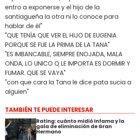
entro a exponerse y el hijo de la
santiagueña la otra ni lo conoce para
hablar de él"
"QUE TENÍA QUE VER EL HIJO DE EUGENIA
PORQUE SE FUE LA PRIMA DE LA TANA"
"ES IMBANCABLE, SIEMPRE ENOJADA, MALA
ONDA, LO UNICO Q LE IMPORTA ES DORMIR Y
FUMAR. QUE SE VAYA"
"con que cara la Tana le dice pata sucia a
alguien"
TAMBIÉN TE PUEDE INTERESAR
Rating: cuánto midió Infama y la
gala de eliminación de Gran
Hermano