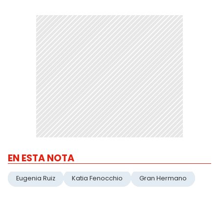
EN ESTA NOTA
Eugenia Ruiz
Katia Fenocchio
Gran Hermano