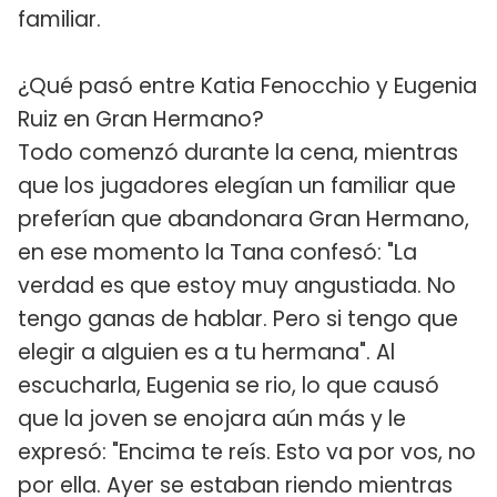
familiar.
¿Qué pasó entre Katia Fenocchio y Eugenia
Ruiz en Gran Hermano?
Todo comenzó durante la cena, mientras
que los jugadores elegían un familiar que
preferían que abandonara Gran Hermano,
en ese momento la Tana confesó: "La
verdad es que estoy muy angustiada. No
tengo ganas de hablar. Pero si tengo que
elegir a alguien es a tu hermana". Al
escucharla, Eugenia se rio, lo que causó
que la joven se enojara aún más y le
expresó: "Encima te reís. Esto va por vos, no
por ella. Ayer se estaban riendo mientras