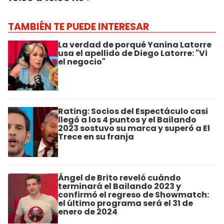
TAMBIÉN TE PUEDE INTERESAR
La verdad de porqué Yanina Latorre
usa el apellido de Diego Latorre: "Vi
el negocio"
Rating: Socios del Espectáculo casi
llegó a los 4 puntos y el Bailando
2023 sostuvo su marca y superó a El
Trece en su franja
Ángel de Brito reveló cuándo
terminará el Bailando 2023 y
confirmó el regreso de Showmatch:
el último programa será el 31 de
enero de 2024