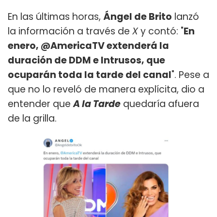
En las últimas horas,
Ángel de Brito
lanzó
la información a través de
X
y contó: "
En
enero, @AmericaTV extenderá la
duración de DDM e Intrusos, que
ocuparán toda la tarde del canal
". Pese a
que no lo reveló de manera explícita, dio a
entender que
A la Tarde
quedaría afuera
de la grilla.