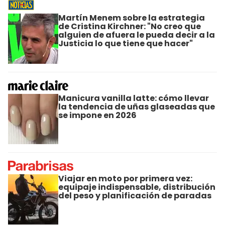
Martín Menem sobre la estrategia
de Cristina Kirchner: "No creo que
alguien de afuera le pueda decir a la
Justicia lo que tiene que hacer"
Manicura vanilla latte: cómo llevar
la tendencia de uñas glaseadas que
se impone en 2026
Viajar en moto por primera vez:
equipaje indispensable, distribución
del peso y planificación de paradas