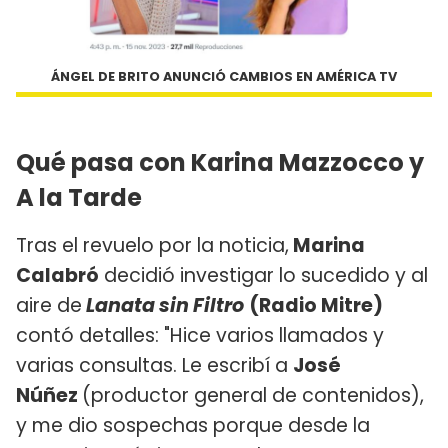
ÁNGEL DE BRITO ANUNCIÓ CAMBIOS EN AMÉRICA TV
Qué pasa con Karina Mazzocco y
A la Tarde
Tras el revuelo por la noticia,
Marina
Calabró
decidió investigar lo sucedido y al
aire de
Lanata sin Filtro
(Radio Mitre)
contó detalles: "Hice varios llamados y
varias consultas. Le escribí a
José
Núñez
(productor general de contenidos),
y me dio sospechas porque desde la