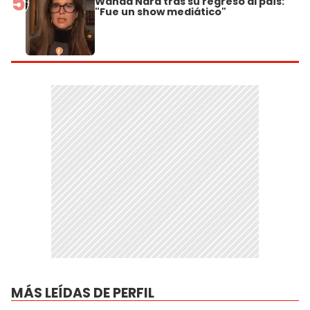
5
Wanda Nara tras su regreso al país:
"Fue un show mediático"
MÁS LEÍDAS DE PERFIL