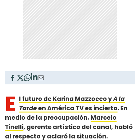
E
l futuro de Karina Mazzocco y
A la
Tarde
en América TV es incierto
. En
medio de la preocupación,
Marcelo
Tinelli
, gerente artístico del canal, habló
al respecto y aclaró la situación.