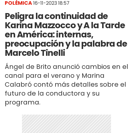
POLÉMICA
16-11-2023 18:57
Peligra la continuidad de
Karina Mazzocco y A la Tarde
en América: internas,
preocupación y la palabra de
Marcelo Tinelli
Ángel de Brito anunció cambios en el
canal para el verano y Marina
Calabró contó más detalles sobre el
futuro de la conductora y su
programa.