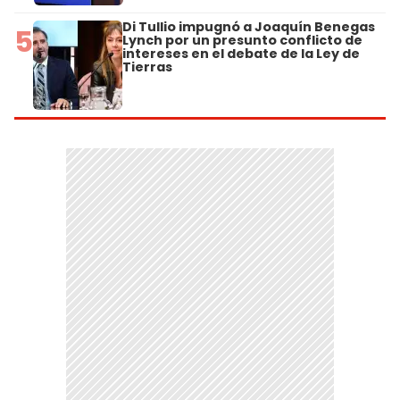
Di Tullio impugnó a Joaquín Benegas
5
Lynch por un presunto conflicto de
intereses en el debate de la Ley de
Tierras