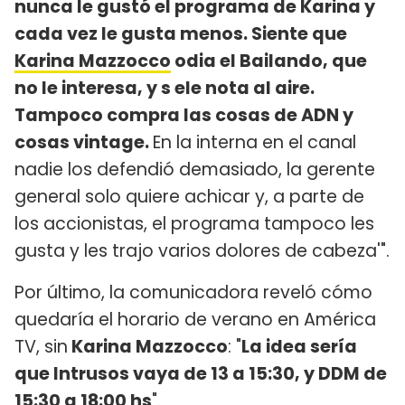
nunca le gustó el programa de Karina y
cada vez le gusta menos. Siente que
Karina Mazzocco
odia el Bailando, que
no le interesa, y s ele nota al aire.
Tampoco compra las cosas de ADN y
cosas vintage.
En la interna en el canal
nadie los defendió demasiado, la gerente
general solo quiere achicar y, a parte de
los accionistas, el programa tampoco les
gusta y les trajo varios dolores de cabeza'".
Por último, la comunicadora reveló cómo
quedaría el horario de verano en América
TV, sin
Karina Mazzocco
: "
La idea sería
que Intrusos vaya de 13 a 15:30, y DDM de
15:30 a 18:00 hs
".