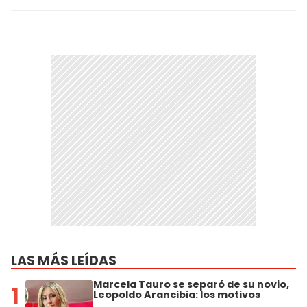
LAS MÁS LEÍDAS
Marcela Tauro se separó de su novio,
1
Leopoldo Arancibia: los motivos