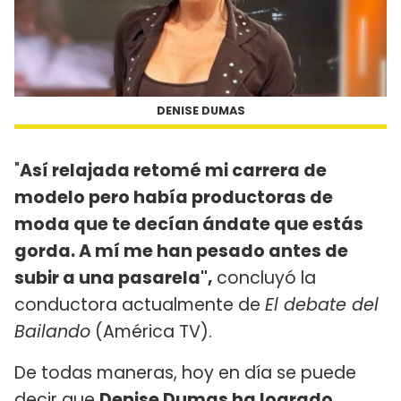
DENISE DUMAS
"
Así relajada retomé mi carrera de
modelo pero había productoras de
moda que te decían ándate que estás
gorda. A mí me han pesado antes de
subir a una pasarela",
concluyó la
conductora actualmente de
El debate del
Bailando
(América TV).
De todas maneras, hoy en día se puede
decir que
Denise Dumas ha logrado