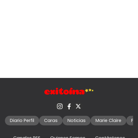
Diario Perfil
Caras
Noticias
Marie Claire
Fo