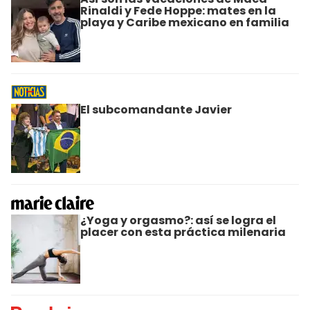
Rinaldi y Fede Hoppe: mates en la
playa y Caribe mexicano en familia
El subcomandante Javier
¿Yoga y orgasmo?: así se logra el
placer con esta práctica milenaria