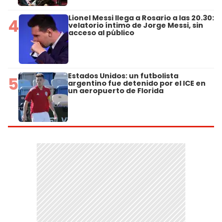
Lionel Messi llega a Rosario a las 20.30:
4
velatorio íntimo de Jorge Messi, sin
acceso al público
Estados Unidos: un futbolista
5
argentino fue detenido por el ICE en
un aeropuerto de Florida