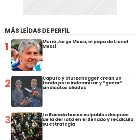
MÁS LEÍDAS DE PERFIL
Murió Jorge Messi, el papá de Lionel
1
Messi
Caputo y Sturzenegger crean un
2
fondo para indemnizar y “ganar”
sindicatos aliados
La Rosada busca culpables después
3
de la derrota en el Senado y recalcula
su estrategia