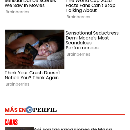
MÁS EN
Así son las vacaciones de Maca