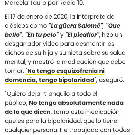
Marcela Tauro por Radio 10.
El 17 de enero de 2020, la intérprete de
clásicos como
"La güera Salomé"
,
"Que
bello"
,
"En tu pelo"
y
"El picaflor"
, hizo un
desgarrador video para desmentir los
dichos de su hija y su nieta sobre su salud
mental, y mostró la medicación que debe
tomar.
"
No tengo esquizofrenia ni
demencia, tengo bipolaridad
"
, aseguró.
"Quiero dejar tranquilo a todo el
público,
No tengo absolutamente nada
de lo que dicen
, tomo esta medicación
que es para la bipolaridad, que lo tiene
cualquier persona. He trabajado con todos