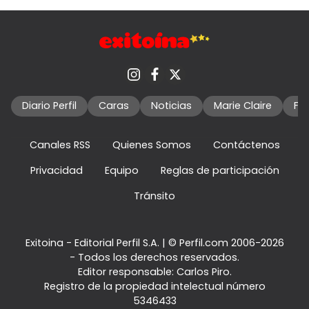
Diario Perfil
Caras
Noticias
Marie Claire
Fo
Canales RSS
Quienes Somos
Contáctenos
Privacidad
Equipo
Reglas de participación
Tránsito
Exitoina - Editorial Perfil S.A.
| © Perfil.com 2006-2026
- Todos los derechos reservados.
Editor responsable: Carlos Piro.
Registro de la propiedad intelectual número
5346433