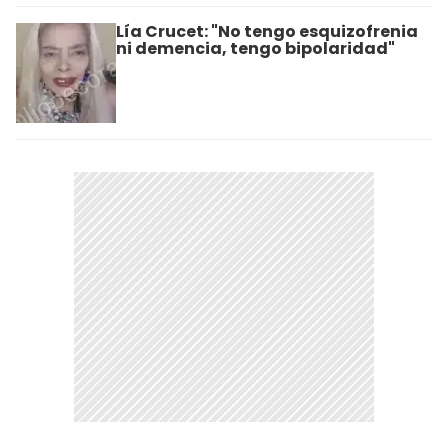
Lía Crucet: "No tengo esquizofrenia
ni demencia, tengo bipolaridad"