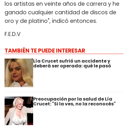
los artistas en veinte años de carrera y he
ganado cualquier cantidad de discos de
oro y de platino", indicó entonces.
F.E.D.V
TAMBIÉN TE PUEDE INTERESAR
Lía Crucet sufrió un accidente y
deberá ser operada: qué le pasó
Preocupación por la salud de Lía
Crucet: "Si la ves, no la reconocés"