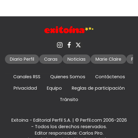
Diario Perfil
Caras
Noticias
Marie Claire
Fo
Canales RSS
Quienes Somos
Contáctenos
Privacidad
Equipo
Reglas de participación
Tránsito
Exitoina - Editorial Perfil S.A.
| © Perfil.com 2006-2026
- Todos los derechos reservados.
Editor responsable: Carlos Piro.