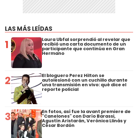
LAS MÁS LEÍDAS
Laura Ubfal sorprendió al revelar que
1
recibió una carta documento de un
participante que continúa en Gran
Hermano
El bloguero Perez Hilton se
2
autolesionó con un cuchillo durante
una transmisión en vivo: qué dice el
reporte policial
En fotos, así fue la avant premiere de
3
"Canelones" con Darío Barassi,
Agustín Aristarán, Verónica Llinás y
César Bordón