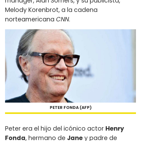
mánager, Alan Somers, y su publicista,
Melody Korenbrot, a la cadena
norteamericana
CNN
.
PETER FONDA (AFP)
Peter era el hijo del icónico actor
Henry
Fonda
, hermano de
Jane
y padre de