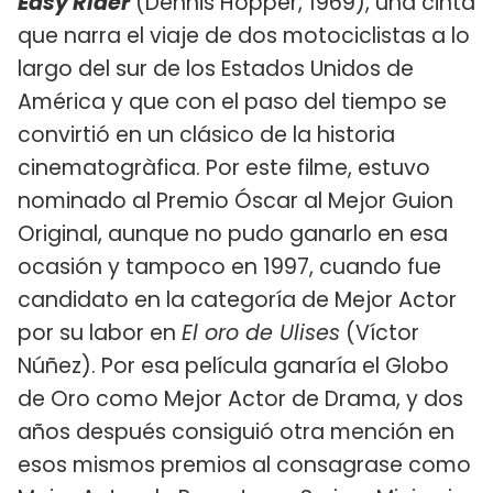
Easy Rider
(Dennis Hopper, 1969), una cinta
que narra el viaje de dos motociclistas a lo
largo del sur de los Estados Unidos de
América y que con el paso del tiempo se
convirtió en un clásico de la historia
cinematogràfica. Por este filme, estuvo
nominado al Premio Óscar al Mejor Guion
Original, aunque no pudo ganarlo en esa
ocasión y tampoco en 1997, cuando fue
candidato en la categoría de Mejor Actor
por su labor en
El oro de Ulises
(Víctor
Núñez). Por esa película ganaría el Globo
de Oro como Mejor Actor de Drama, y dos
años después consiguió otra mención en
esos mismos premios al consagrase como