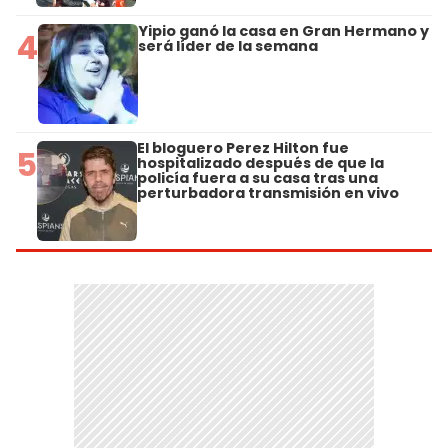
Yipio ganó la casa en Gran Hermano y
4
será líder de la semana
El bloguero Perez Hilton fue
5
hospitalizado después de que la
policía fuera a su casa tras una
perturbadora transmisión en vivo