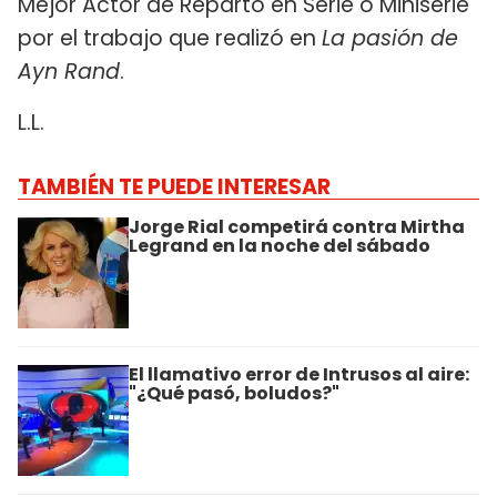
Mejor Actor de Reparto en Serie o Miniserie
por el trabajo que realizó en
La pasión de
Ayn Rand
.
L.L.
TAMBIÉN TE PUEDE INTERESAR
Jorge Rial competirá contra Mirtha
Legrand en la noche del sábado
El llamativo error de Intrusos al aire:
"¿Qué pasó, boludos?"