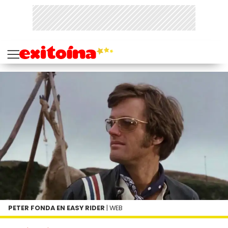
PETER FONDA EN EASY RIDER
| WEB