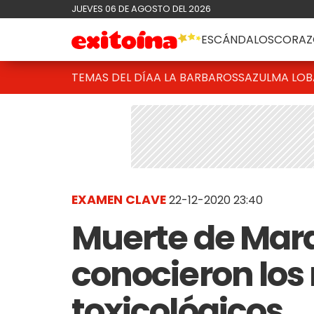
JUEVES 06 DE AGOSTO DEL 2026
ESCÁNDALOS
CORAZ
TEMAS DEL DÍA
A LA BARBAROSSA
ZULMA LO
EXAMEN CLAVE
22-12-2020 23:40
Muerte de Mar
conocieron los
toxicológicos