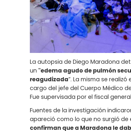
La autopsia de Diego Maradona de
un
"edema agudo de pulmón secund
reagudizada
”. La misma se realiz
cargo del jefe del Cuerpo Médico de 
Fue supervisada por el fiscal general
Fuentes de la investigación indicar
apareció como lo que no surgió de es
confirman que a Maradona le dab