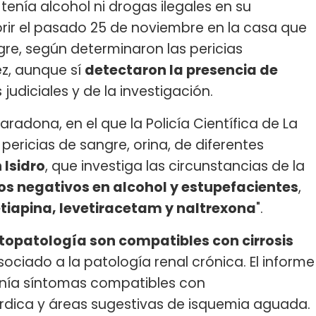
tenía alcohol ni drogas ilegales en su
r el pasado 25 de noviembre en la casa que
gre, según determinaron las pericias
ez, aunque sí
detectaron la presencia de
 judiciales y de la investigación.
aradona, en el que la Policía Científica de La
pericias de sangre, orina, de diferentes
 Isidro
, que investiga las circunstancias de la
os negativos en alcohol y estupefacientes
,
tiapina, levetiracetam y naltrexona
".
stopatología son compatibles con cirrosis
sociado a la patología renal crónica. El informe
enía síntomas compatibles con
árdica y áreas sugestivas de isquemia aguada.