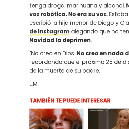
tenga droga, marihuana y alcohol.
N
voz robótica. No era su voz.
Estaba 
escribió la hija menor de Diego y Cl
de Instagram
alegando que no tení
Navidad la deprimen
.
"No creo en Dios.
No creo en nada d
recordando que el próximo 25 de di
de la muerte de su padre.
L.M
TAMBIÉN TE PUEDE INTERESAR