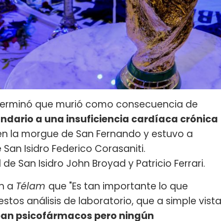
terminó que murió como consecuencia de
ario a una insuficiencia cardíaca crónica
ó en la morgue de San Fernando y estuvo a
San Isidro Federico Corasaniti.
 de San Isidro John Broyad y Patricio Ferrari.
on a
Télam
que "Es tan importante lo que
tos análisis de laboratorio, que a simple vist
an psicofármacos pero ningún