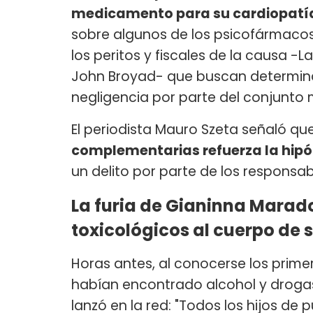
medicamento para su cardiopatí
sobre algunos de los psicofármacos
los peritos y fiscales de la causa -L
John Broyad- que buscan determina
negligencia por parte del conjunto 
El periodista Mauro Szeta señaló que
complementarias refuerza la hipót
un delito por parte de los respons
La furia de Gianinna Marad
toxicológicos al cuerpo de 
Horas antes, al conocerse los prime
habían encontrado alcohol y droga
lanzó en la red: "Todos los hijos d