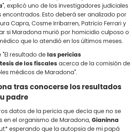
a
", explicó uno de los investigadores judiciales
 encontrados. Esto deberá ser analizado por
aura Capra, Cosme Irribarren, Patricio Ferrari y
r si Maradona murió por homicidio culposo o
médico que lo atendió en los últimos meses.
 "El resultado de
las pericias
esis de los fiscales
acerca de la comisión de
ables médicos de Maradona".
ona tras conocerse los resultados
su padre
ros datos de la pericia que decía que no se
s en el organismo de Maradona,
Gianinna
e put* esperando que la autopsia de mi papá