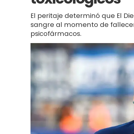
El peritaje determinó que El Di
sangre al momento de fallecer
psicofármacos.