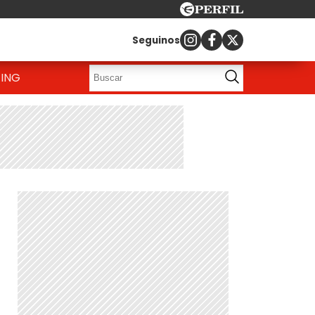
Seguinos
ING