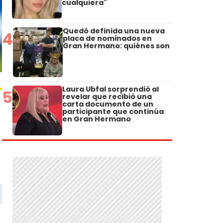
cualquiera"
Quedó definida una nueva
4
placa de nominados en
Gran Hermano: quiénes son
Laura Ubfal sorprendió al
5
revelar que recibió una
carta documento de un
participante que continúa
en Gran Hermano