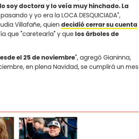
o soy doctora y lo veía muy hinchado. La
pasando y yo era la LOCA DESQUICIADA",
audia Villafañe, quien
decidió cerrar su cuenta
a que "caretearla" y que
los árboles de
esde el 25 de noviembre
", agregó Gianinna,
ciembre, en plena Navidad, se cumplirá un mes