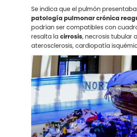
Se indica que el pulmón presentaba 
patología pulmonar crónica rea
podrían ser compatibles con cuad
resalta la
cirrosis
, necrosis tubular
aterosclerosis, cardiopatía isquémic