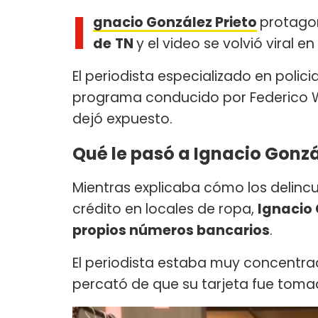
I
gnacio González Prieto
protago
de
TN
y el video se volvió viral en 
El periodista especializado en polici
programa conducido por Federico Wi
dejó expuesto.
Qué le pasó a Ignacio Gonzá
Mientras explicaba cómo los delincu
crédito en locales de ropa,
Ignacio 
propios números bancarios
.
El periodista estaba muy concentra
percató de que su tarjeta fue toma