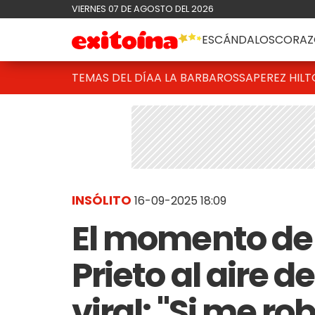
VIERNES 07 DE AGOSTO DEL 2026
ESCÁNDALOS
CORAZ
TEMAS DEL DÍA
A LA BARBAROSSA
PEREZ HIL
INSÓLITO
16-09-2025 18:09
El momento de 
Prieto al aire d
viral: "Si me r