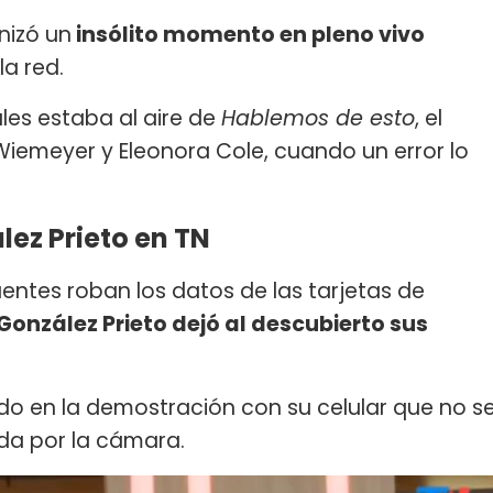
nizó un
insólito momento en pleno vivo
la red.
ales estaba al aire de
Hablemos de esto
, el
emeyer y Eleonora Cole, cuando un error lo
lez Prieto en TN
entes roban los datos de las tarjetas de
González Prieto dejó al descubierto sus
do en la demostración con su celular que no s
da por la cámara.