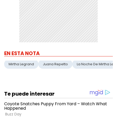
EN ESTA NOTA
Mirtha Legrand
Juana Repetto
La Noche De Mirtha Leg