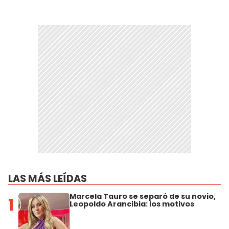
LAS MÁS LEÍDAS
Marcela Tauro se separó de su novio,
1
Leopoldo Arancibia: los motivos