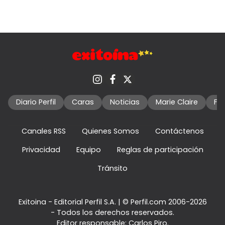
Diario Perfil
Caras
Noticias
Marie Claire
Fo
Canales RSS
Quienes Somos
Contáctenos
Privacidad
Equipo
Reglas de participación
Tránsito
Exitoina - Editorial Perfil S.A.
| © Perfil.com 2006-2026
- Todos los derechos reservados.
Editor responsable: Carlos Piro.