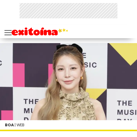
BOA
| WEB