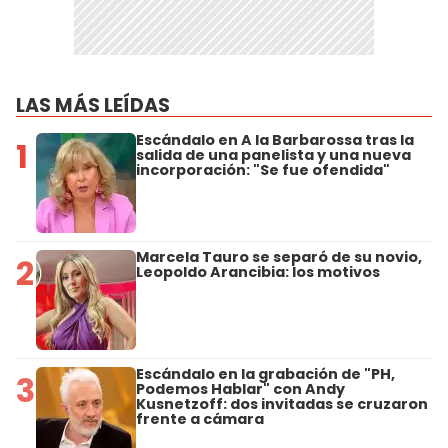
LAS MÁS LEÍDAS
Escándalo en A la Barbarossa tras la
1
salida de una panelista y una nueva
incorporación: "Se fue ofendida"
Marcela Tauro se separó de su novio,
2
Leopoldo Arancibia: los motivos
Escándalo en la grabación de "PH,
3
Podemos Hablar" con Andy
Kusnetzoff: dos invitadas se cruzaron
frente a cámara