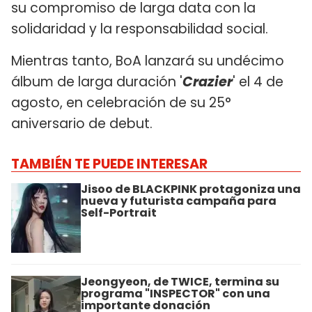
su compromiso de larga data con la
solidaridad y la responsabilidad social.
Mientras tanto, BoA lanzará su undécimo
álbum de larga duración '
Crazier
' el 4 de
agosto, en celebración de su 25°
aniversario de debut.
TAMBIÉN TE PUEDE INTERESAR
Jisoo de BLACKPINK protagoniza una
nueva y futurista campaña para
Self-Portrait
Jeongyeon, de TWICE, termina su
programa "INSPECTOR" con una
importante donación