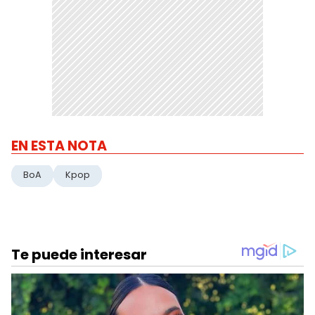
EN ESTA NOTA
BoA
Kpop