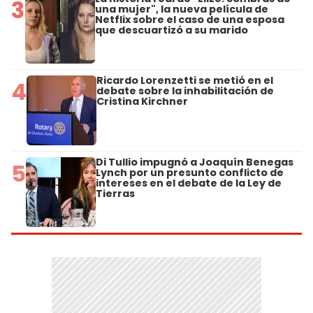
3
una mujer", la nueva película de
Netflix sobre el caso de una esposa
que descuartizó a su marido
Ricardo Lorenzetti se metió en el
4
debate sobre la inhabilitación de
Cristina Kirchner
Di Tullio impugnó a Joaquín Benegas
5
Lynch por un presunto conflicto de
intereses en el debate de la Ley de
Tierras