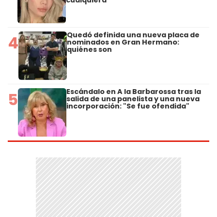
Quedó definida una nueva placa de
4
nominados en Gran Hermano:
quiénes son
Escándalo en A la Barbarossa tras la
5
salida de una panelista y una nueva
incorporación: "Se fue ofendida"