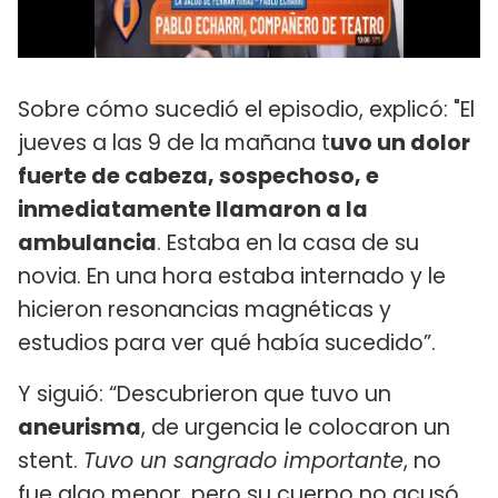
Sobre cómo sucedió el episodio, explicó: "El
jueves a las 9 de la mañana t
uvo un dolor
fuerte de cabeza, sospechoso, e
inmediatamente llamaron a la
ambulancia
. Estaba en la casa de su
novia. En una hora estaba internado y le
hicieron resonancias magnéticas y
estudios para ver qué había sucedido”.
Y siguió: “Descubrieron que tuvo un
aneurisma
, de urgencia le colocaron un
stent.
Tuvo un sangrado importante
, no
fue algo menor, pero su cuerpo no acusó