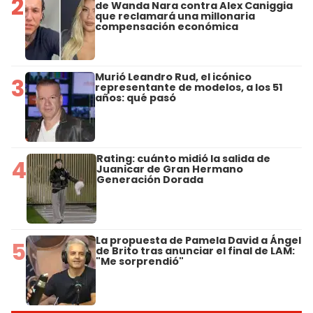
2
de Wanda Nara contra Alex Caniggia
que reclamará una millonaria
compensación económica
Murió Leandro Rud, el icónico
3
representante de modelos, a los 51
años: qué pasó
Rating: cuánto midió la salida de
4
Juanicar de Gran Hermano
Generación Dorada
La propuesta de Pamela David a Ángel
5
de Brito tras anunciar el final de LAM:
"Me sorprendió"