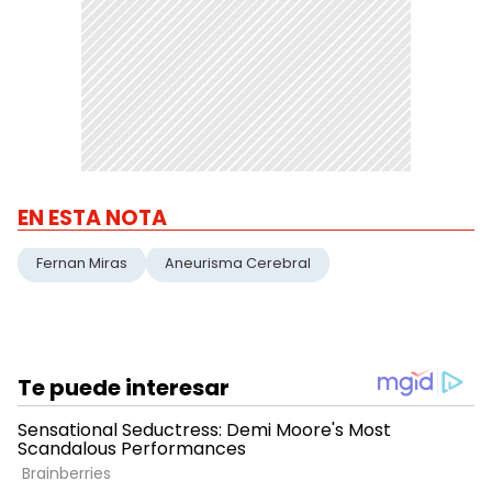
EN ESTA NOTA
Fernan Miras
Aneurisma Cerebral