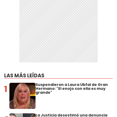
LAS MÁS LEÍDAS
Suspendieron a Laura Ubfal de Gran
1
Hermano: "El enojo con ella es muy
grande"
La Justicia desestimó una denuncia