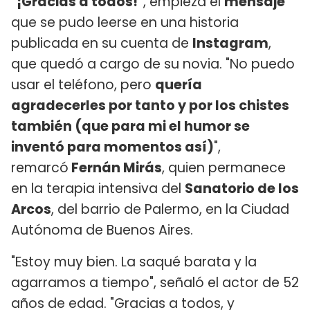
"¡Gracias a todos!"
, empieza el
mensaje
que se pudo leerse en una historia
publicada en su cuenta de
Instagram
,
que quedó a cargo de su novia. "No puedo
usar el teléfono, pero
quería
agradecerles por tanto y por los chistes
también (que para mi el humor se
inventó para momentos así)
",
remarcó
Fernán Mirás
, quien permanece
en la terapia intensiva del
Sanatorio de los
Arcos
, del barrio de Palermo, en la Ciudad
Autónoma de Buenos Aires.
"Estoy muy bien. La saqué barata y la
agarramos a tiempo", señaló el actor de 52
años de edad. "Gracias a todos, y