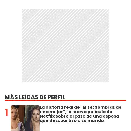
MÁS LEÍDAS DE PERFIL
La historia real de "Elize: Sombras de
1
una mujer", la nueva película de
Netflix sobre el caso de una esposa
que descuartizó a su marido