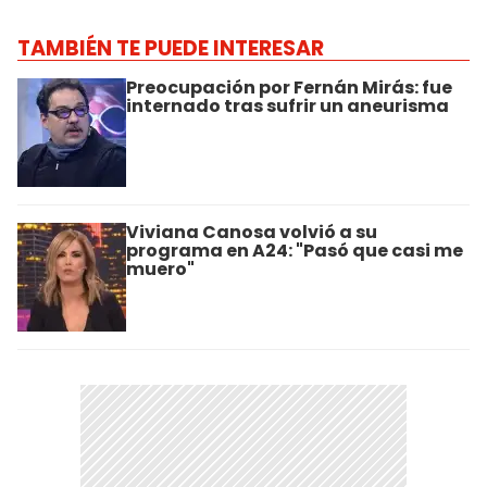
TAMBIÉN TE PUEDE INTERESAR
Preocupación por Fernán Mirás: fue
internado tras sufrir un aneurisma
Viviana Canosa volvió a su
programa en A24: "Pasó que casi me
muero"