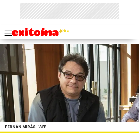
FERNÁN MIRÁS
| WEB