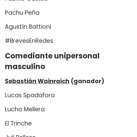
Pachu Peña
Agustín Battioni
#BrevesEnRedes
Comediante unipersonal
masculino
Sebastián Wainraich
(ganador)
Lucas Spadafora
Lucho Mellera
El Trinche