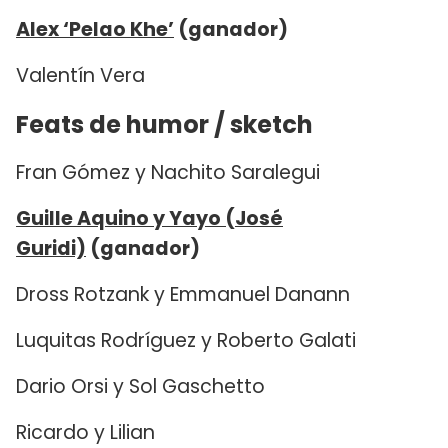
Alex ‘Pelao Khe’
(ganador)
Valentín Vera
Feats de humor / sketch
Fran Gómez y Nachito Saralegui
Guille Aquino y Yayo (José
Guridi)
(ganador)
Dross Rotzank y Emmanuel Danann
Luquitas Rodríguez y Roberto Galati
Dario Orsi y Sol Gaschetto
Ricardo y Lilian