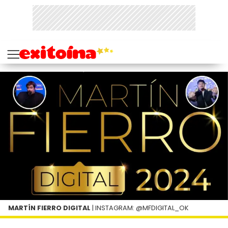
MARTÍN FIERRO DIGITAL
| INSTAGRAM: @MFDIGITAL_OK