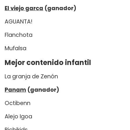
El viejo garca
(ganador)
AGUANTA!
Flanchota
Mufalsa
Mejor contenido infantil
La granja de Zenón
Panam
(ganador)
Octibenn
Alejo Igoa
Bichikids