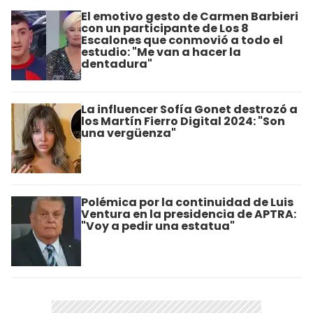
El emotivo gesto de Carmen Barbieri
con un participante de Los 8
Escalones que conmovió a todo el
estudio: "Me van a hacer la
dentadura"
La influencer Sofía Gonet destrozó a
los Martín Fierro Digital 2024: "Son
una vergüenza"
Polémica por la continuidad de Luis
Ventura en la presidencia de APTRA:
"Voy a pedir una estatua"