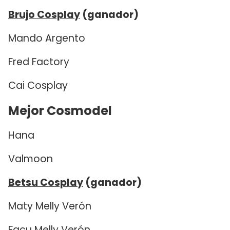
Brujo Cosplay
(ganador)
Mando Argento
Fred Factory
Cai Cosplay
Mejor Cosmodel
Hana
Valmoon
Betsu Cosplay
(ganador)
Maty Melly Verón
Facu Melly Verón