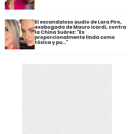
El escandaloso audio de Lara Piro,
exabogada de Mauro Icardi, contra
la China Suárez: "Es
proporcionalmente linda como
tóxica y pu..."