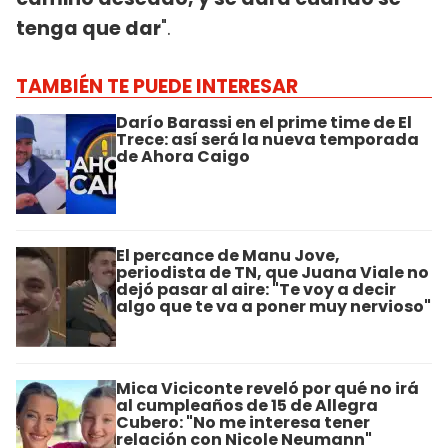
tenga que dar
".
TAMBIÉN TE PUEDE INTERESAR
Darío Barassi en el prime time de El
Trece: así será la nueva temporada
de Ahora Caigo
El percance de Manu Jove,
periodista de TN, que Juana Viale no
dejó pasar al aire: "Te voy a decir
algo que te va a poner muy nervioso"
Mica Viciconte reveló por qué no irá
al cumpleaños de 15 de Allegra
Cubero: "No me interesa tener
relación con Nicole Neumann"