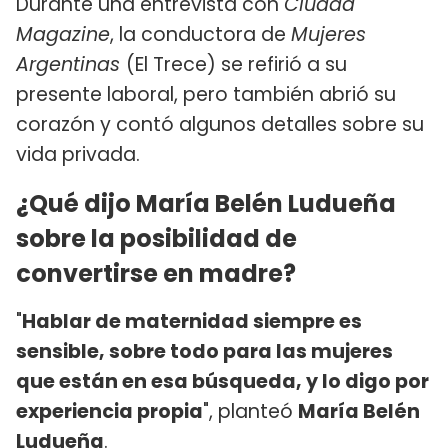
Durante una entrevista con
Ciudad
Magazine
, la conductora de
Mujeres
Argentinas
(El Trece) se refirió a su
presente laboral, pero también abrió su
corazón y contó algunos detalles sobre su
vida privada.
¿Qué dijo María Belén Ludueña
sobre la posibilidad de
convertirse en madre?
"
Hablar de maternidad siempre es
sensible, sobre todo para las mujeres
que están en esa búsqueda, y lo digo por
experiencia propia
", planteó
María Belén
Ludueña
.