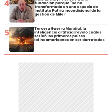
4
fundación porque "se ha
transformado en una especie de
Instituto Patria incondicional de la
gestión de Milei"
Tercera Guerra Mundial: la
5
inteligencia artificial reveló cuáles
serían los primeros países
latinoamericanos en ser derrotados