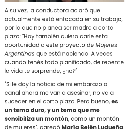
A su vez, la conductora aclaró que
actualmente está enfocada en su trabajo,
por lo que no planea ser madre a corto
plazo: "Hoy también quiero darle esta
oportunidad a este proyecto de
Mujeres
Argentinas
que está naciendo. A veces
cuando tenés todo planificado, de repente
la vida te sorprende, ¿no?".
"Si le doy la noticia de mi embarazo al
canal ahora me van a asesinar, no va a
suceder en el corto plazo. Pero bueno,
es
un tema duro, y un tema que me
sensibiliza un montón
, como un montón
de mujeres", agregó
María Belén Ludueña
.