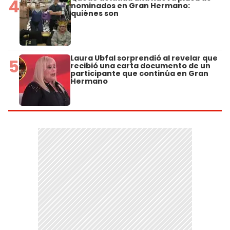
4
nominados en Gran Hermano:
quiénes son
Laura Ubfal sorprendió al revelar que
5
recibió una carta documento de un
participante que continúa en Gran
Hermano