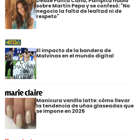
Desde Punta Cana, Pampita habló
sobre Martín Pepa y se confesó: "No
negocio la falta de lealtad ni de
respeto"
El impacto de la bandera de
Malvinas en el mundo digital
Manicura vanilla latte: cómo llevar
la tendencia de uñas glaseadas que
se impone en 2026