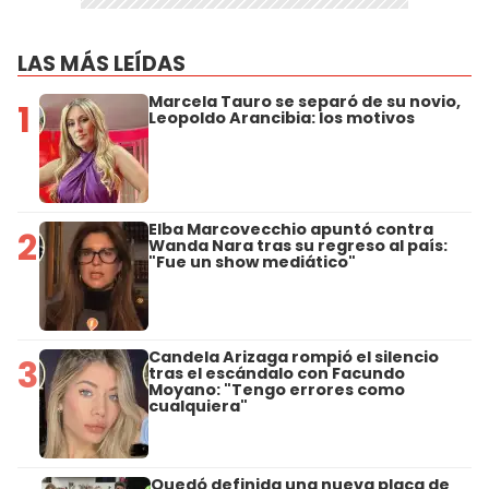
LAS MÁS LEÍDAS
Marcela Tauro se separó de su novio,
1
Leopoldo Arancibia: los motivos
Elba Marcovecchio apuntó contra
2
Wanda Nara tras su regreso al país:
"Fue un show mediático"
Candela Arizaga rompió el silencio
3
tras el escándalo con Facundo
Moyano: "Tengo errores como
cualquiera"
Quedó definida una nueva placa de