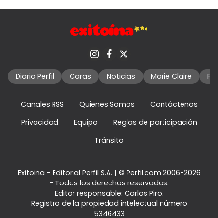
Diario Perfil
Caras
Noticias
Marie Claire
Fo
Canales RSS
Quienes Somos
Contáctenos
Privacidad
Equipo
Reglas de participación
Tránsito
Exitoina - Editorial Perfil S.A.
| © Perfil.com 2006-2026
- Todos los derechos reservados.
Editor responsable: Carlos Piro.
Registro de la propiedad intelectual número
5346433