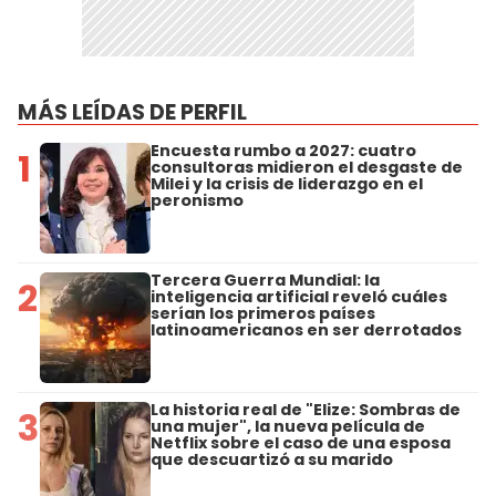
MÁS LEÍDAS DE PERFIL
Encuesta rumbo a 2027: cuatro
1
consultoras midieron el desgaste de
Milei y la crisis de liderazgo en el
peronismo
Tercera Guerra Mundial: la
2
inteligencia artificial reveló cuáles
serían los primeros países
latinoamericanos en ser derrotados
La historia real de "Elize: Sombras de
3
una mujer", la nueva película de
Netflix sobre el caso de una esposa
que descuartizó a su marido