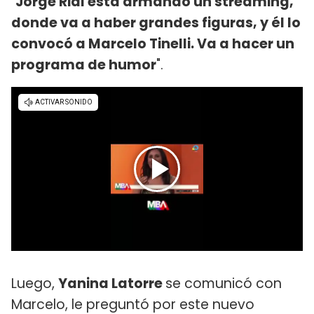
"
Jorge Rial está armando un streaming,
donde va a haber grandes figuras, y él lo
convocó a Marcelo Tinelli. Va a hacer un
programa de humor
".
Luego,
Yanina Latorre
se comunicó con
Marcelo, le preguntó por este nuevo