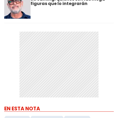
figuras que lo integrarán
EN ESTA NOTA