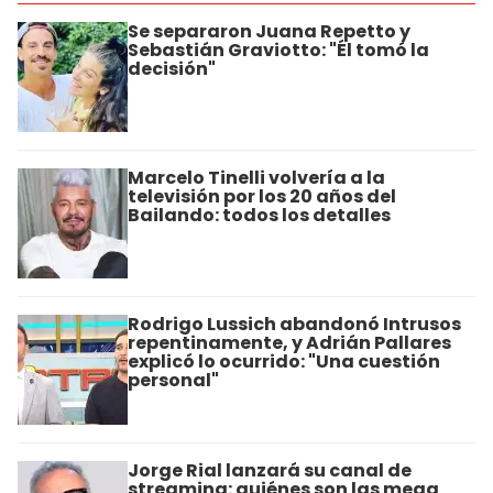
Se separaron Juana Repetto y
Sebastián Graviotto: "Él tomó la
decisión"
Marcelo Tinelli volvería a la
televisión por los 20 años del
Bailando: todos los detalles
Rodrigo Lussich abandonó Intrusos
repentinamente, y Adrián Pallares
explicó lo ocurrido: "Una cuestión
personal"
Jorge Rial lanzará su canal de
streaming: quiénes son las mega