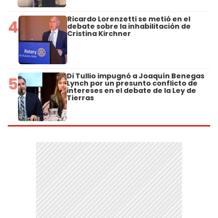
Ricardo Lorenzetti se metió en el
4
debate sobre la inhabilitación de
Cristina Kirchner
Di Tullio impugnó a Joaquín Benegas
5
Lynch por un presunto conflicto de
intereses en el debate de la Ley de
Tierras