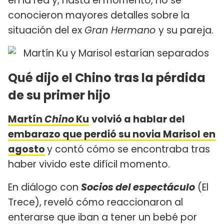
en la red y, hasta el momento, no se
conocieron mayores detalles sobre la
situación del ex
Gran Hermano
y su pareja.
Qué dijo el Chino tras la pérdida
de su primer hijo
Martín
Chino
Ku
volvió a hablar del
embarazo que perdió su novia Marisol
en
agosto
y contó cómo se encontraba tras
haber vivido este difícil momento.
En diálogo con
Socios del espectáculo
(El
Trece), reveló cómo reaccionaron al
enterarse que iban a tener un bebé por