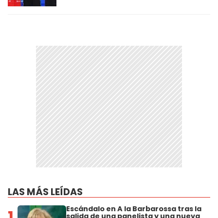
LAS MÁS LEÍDAS
Escándalo en A la Barbarossa tras la
1
salida de una panelista y una nueva