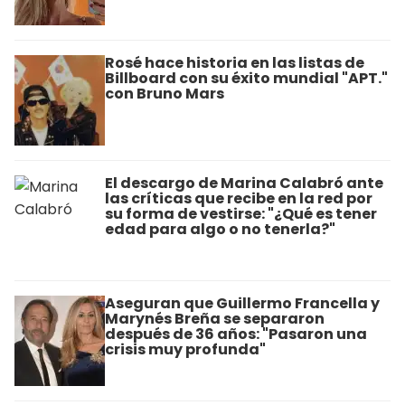
Rosé hace historia en las listas de
Billboard con su éxito mundial "APT."
con Bruno Mars
El descargo de Marina Calabró ante
las críticas que recibe en la red por
su forma de vestirse: "¿Qué es tener
edad para algo o no tenerla?"
Aseguran que Guillermo Francella y
Marynés Breña se separaron
después de 36 años: "Pasaron una
crisis muy profunda"