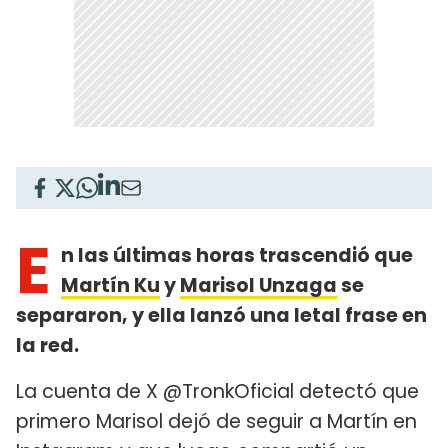
E
n las últimas horas trascendió que
Martín Ku
y
Marisol Unzaga
se
separaron, y ella lanzó una letal frase en
la red.
La cuenta de X @TronkOficial detectó que
primero Marisol dejó de seguir a Martín en