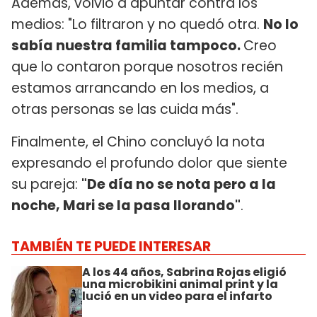
Además, volvió a apuntar contra los
medios: "Lo filtraron y no quedó otra.
No lo
sabía nuestra familia tampoco.
Creo
que lo contaron porque nosotros recién
estamos arrancando en los medios, a
otras personas se las cuida más".
Finalmente, el Chino concluyó la nota
expresando el profundo dolor que siente
su pareja:
"De día no se nota pero a la
noche, Mari se la pasa llorando"
.
TAMBIÉN TE PUEDE INTERESAR
A los 44 años, Sabrina Rojas eligió
una microbikini animal print y la
lució en un video para el infarto