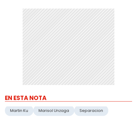
EN ESTA NOTA
Martin Ku
Marisol Unzaga
Separacion