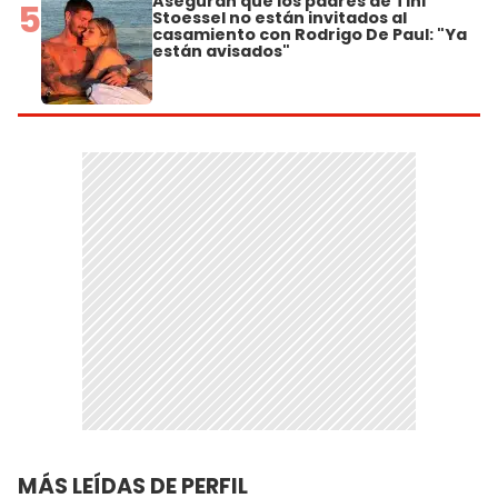
Aseguran que los padres de Tini
5
Stoessel no están invitados al
casamiento con Rodrigo De Paul: "Ya
están avisados"
MÁS LEÍDAS DE PERFIL