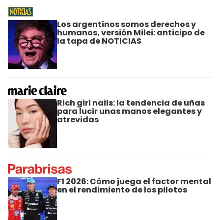
Los argentinos somos derechos y
humanos, versión Milei: anticipo de
la tapa de NOTICIAS
Rich girl nails: la tendencia de uñas
para lucir unas manos elegantes y
atrevidas
F1 2026: Cómo juega el factor mental
en el rendimiento de los pilotos